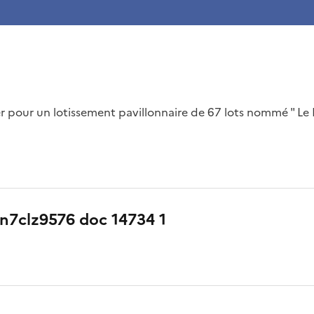
 pour un lotissement pavillonnaire de 67 lots nommé " Le 
1 n7clz9576 doc 14734 1