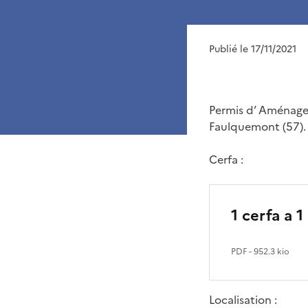
Publié le 17/11/2021
Permis d’ Aménager
Faulquemont (57).
Cerfa :
1 cerfa a 
PDF
- 952.3 kio
Localisation :