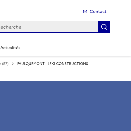
Contact
cherche
Recherch
Actualités
e (57)
FAULQUEMONT - LEXI CONSTRUCTIONS