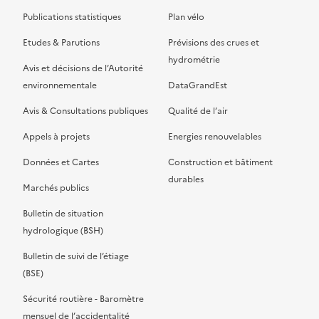
Publications statistiques
Plan vélo
Etudes & Parutions
Prévisions des crues et
hydrométrie
Avis et décisions de l’Autorité
environnementale
DataGrandEst
Avis & Consultations publiques
Qualité de l’air
Appels à projets
Energies renouvelables
Données et Cartes
Construction et bâtiment
durables
Marchés publics
Bulletin de situation
hydrologique (BSH)
Bulletin de suivi de l’étiage
(BSE)
Sécurité routière - Baromètre
mensuel de l’accidentalité