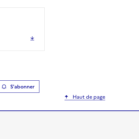
S'abonner
ier
Haut de page