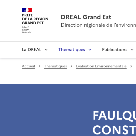
PRÉFET
DREAL Grand Est
DE LA RÉGION
GRAND EST
Direction régionale de l’envir
La DREAL
Thématiques
Publications
Accueil
Thématiques
Evaluation Environnementale
FAULQU
CONST