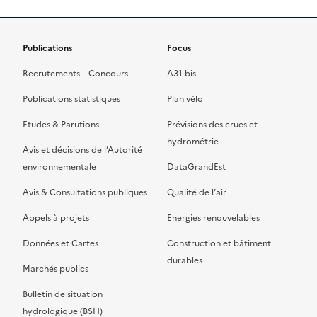
Publications
Focus
Recrutements – Concours
A31 bis
Publications statistiques
Plan vélo
Etudes & Parutions
Prévisions des crues et
hydrométrie
Avis et décisions de l’Autorité
environnementale
DataGrandEst
Avis & Consultations publiques
Qualité de l’air
Appels à projets
Energies renouvelables
Données et Cartes
Construction et bâtiment
durables
Marchés publics
Bulletin de situation
hydrologique (BSH)