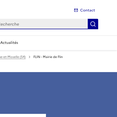
Contact
cherche
Recherch
Actualités
e-et-Moselle (54)
FLIN - Mairie de Flin