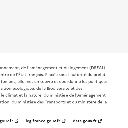
ironnement, de l'aménagement et du logement (DREAL)
tré de l'État français. Placée sous l'autorité du préfet
rtement, elle met en œuvre et coordonne les politiques
sition écologique, de la Biodiversité et des
 le climat et la nature, du ministère de l’Aménagement
sation, du ministère des Transports et du ministère de la
gouv.fr
legifrance.gouv.fr
data.gouv.fr