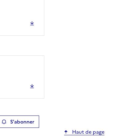
S'abonner
ier
Haut de page