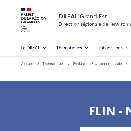
PRÉFET
DREAL Grand Est
DE LA RÉGION
GRAND EST
Direction régionale de l’envir
La DREAL
Thématiques
Publications
Accueil
Thématiques
Evaluation Environnementale
FLIN - 