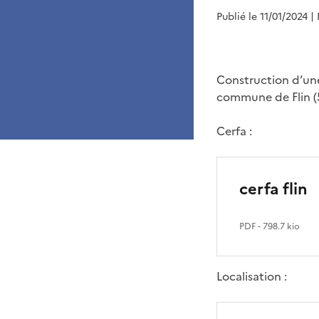
Publié le 11/01/2024
|
Construction d’une 
commune de Flin (
Cerfa :
cerfa flin
PDF
- 798.7 kio
Localisation :