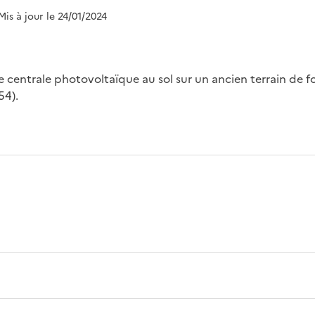
 Mis à jour le 24/01/2024
centrale photovoltaïque au sol sur un ancien terrain de foo
54).