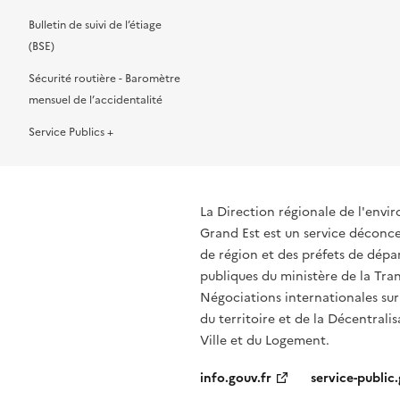
Bulletin de suivi de l’étiage
(BSE)
Sécurité routière - Baromètre
mensuel de l’accidentalité
Service Publics +
La Direction régionale de l'env
Grand Est est un service déconcen
de région et des préfets de dépa
publiques du ministère de la Tran
Négociations internationales sur
du territoire et de la Décentrali
Ville et du Logement.
info.gouv.fr
service-public.