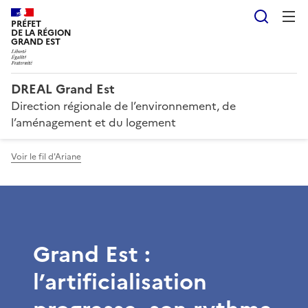
Reche
PRÉFET
DE LA RÉGION
GRAND EST
DREAL Grand Est
Direction régionale de l’environnement, de
l’aménagement et du logement
Voir le fil d'Ariane
Grand Est :
l’artificialisation