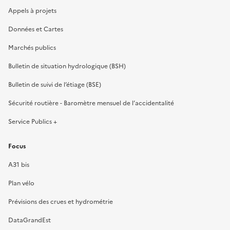
Appels à projets
Données et Cartes
Marchés publics
Bulletin de situation hydrologique (BSH)
Bulletin de suivi de l’étiage (BSE)
Sécurité routière - Baromètre mensuel de l’accidentalité
Service Publics +
Focus
A31 bis
Plan vélo
Prévisions des crues et hydrométrie
DataGrandEst