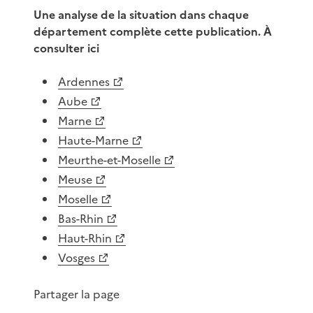
Une analyse de la situation dans chaque
département complète cette publication. À
consulter ici
Ardennes
Aube
Marne
Haute-Marne
Meurthe-et-Moselle
Meuse
Moselle
Bas-Rhin
Haut-Rhin
Vosges
Partager la page