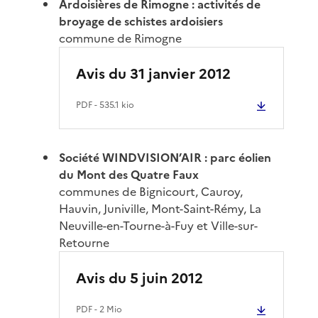
Ardoisières de Rimogne : activités de
broyage de schistes ardoisiers
commune de Rimogne
Avis du 31 janvier 2012
PDF
- 535.1 kio
Société WINDVISION’AIR : parc éolien
du Mont des Quatre Faux
communes de Bignicourt, Cauroy,
Hauvin, Juniville, Mont-Saint-Rémy, La
Neuville-en-Tourne-à-Fuy et Ville-sur-
Retourne
Avis du 5 juin 2012
PDF
- 2 Mio