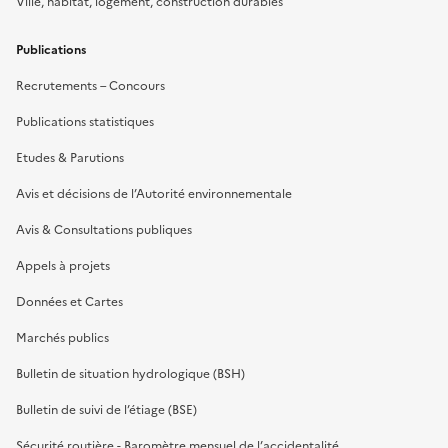
Ville, habitat, logement, construction durables
Publications
Recrutements – Concours
Publications statistiques
Etudes & Parutions
Avis et décisions de l’Autorité environnementale
Avis & Consultations publiques
Appels à projets
Données et Cartes
Marchés publics
Bulletin de situation hydrologique (BSH)
Bulletin de suivi de l’étiage (BSE)
Sécurité routière - Baromètre mensuel de l’accidentalité