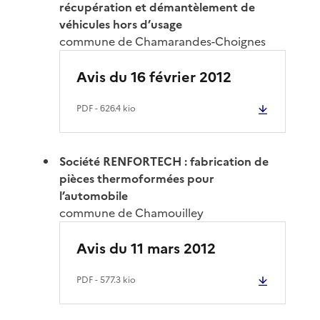
récupération et démantèlement de
véhicules hors d’usage
commune de Chamarandes-Choignes
Avis du 16 février 2012
PDF
- 626.4 kio
Société RENFORTECH : fabrication de
pièces thermoformées pour
l’automobile
commune de Chamouilley
Avis du 11 mars 2012
PDF
- 577.3 kio