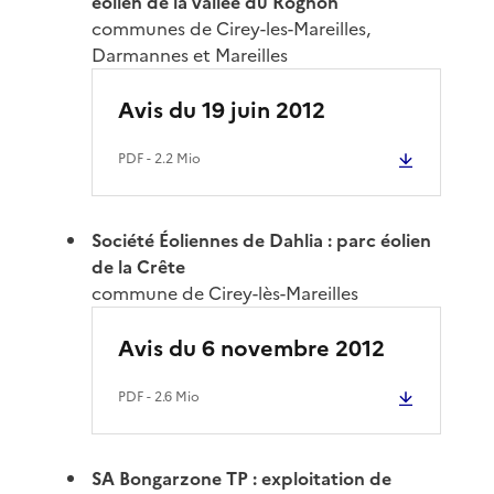
éolien de la vallée du Rognon
communes de Cirey-les-Mareilles,
Darmannes et Mareilles
Avis du 19 juin 2012
PDF
- 2.2 Mio
Société Éoliennes de Dahlia : parc éolien
de la Crête
commune de Cirey-lès-Mareilles
Avis du 6 novembre 2012
PDF
- 2.6 Mio
SA Bongarzone TP : exploitation de