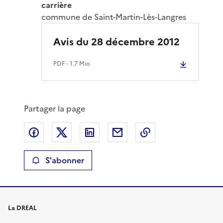
carrière
commune de Saint-Martin-Lès-Langres
Avis du 28 décembre 2012
PDF
- 1.7 Mio
Partager la page
Partager sur Facebook
Partager sur X
Partager sur LinkedIn
Partager par email
Copier le lien de 
S'abonner
La DREAL