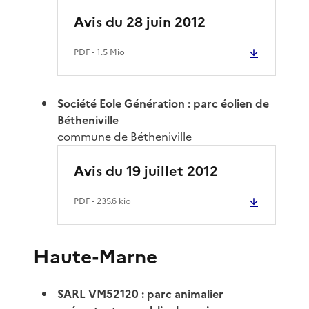
Avis du 28 juin 2012
PDF
- 1.5 Mio
Société Eole Génération : parc éolien de
Bétheniville
commune de Bétheniville
Avis du 19 juillet 2012
PDF
- 235.6 kio
Haute-Marne
SARL VM52120 : parc animalier