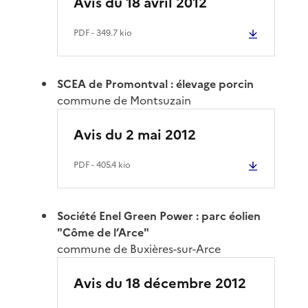
Avis du 18 avril 2012
PDF
- 349.7 kio
SCEA de Promontval : élevage porcin
commune de Montsuzain
Avis du 2 mai 2012
PDF
- 405.4 kio
Société Enel Green Power : parc éolien
"Côme de l’Arce"
commune de Buxières-sur-Arce
Avis du 18 décembre 2012