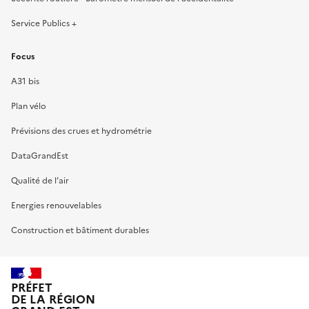
Service Publics +
Focus
A31 bis
Plan vélo
Prévisions des crues et hydrométrie
DataGrandEst
Qualité de l’air
Energies renouvelables
Construction et bâtiment durables
PRÉFET
DE LA RÉGION