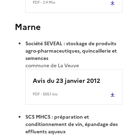
PDF
- 2.4 Mio
Marne
Société SEVEAL : stockage de produits
agro-pharmaceutiques, quincaillerie et
semences
commune de La Veuve
Avis du 23 janvier 2012
PDF
- 505.1 kio
SCS MHCS : préparation et
conditionnement de vin, épandage des
effluents aqueux