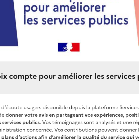
ix compte pour améliorer les services p
f d’écoute usagers disponible depuis la plateforme Services
 de
donner votre avis en partageant vos expériences, posi
 services publics
. Vos témoignages sont analysés et une r
inistration concernée. Vos contributions peuvent donner 
 plans d’actions afin d’améliorer la qualité du service qui v