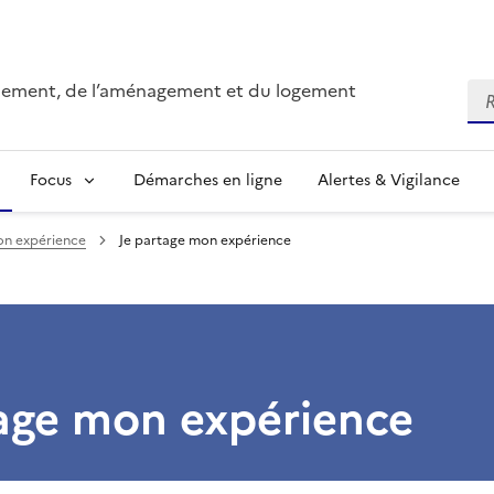
onnement, de l’aménagement et du logement
Re
Focus
Démarches en ligne
Alertes & Vigilance
on expérience
Je partage mon expérience
tage mon expérience