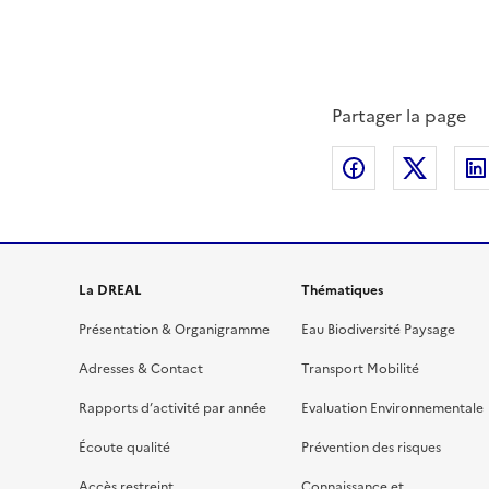
Partager la page
Partager sur
Partag
La DREAL
Thématiques
Présentation & Organigramme
Eau Biodiversité Paysage
Adresses & Contact
Transport Mobilité
Rapports d’activité par année
Evaluation Environnementale
Écoute qualité
Prévention des risques
Accès restreint
Connaissance et