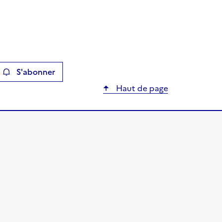
S'abonner
ier
Haut de page