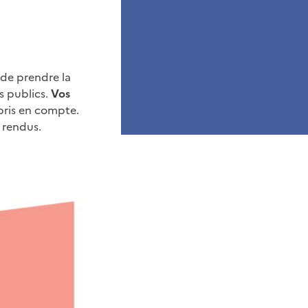
de prendre la
s publics.
Vos
pris en compte.
 rendus.