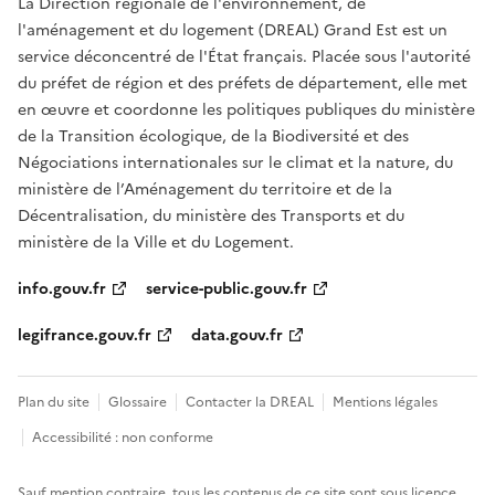
La Direction régionale de l'environnement, de
l'aménagement et du logement (DREAL) Grand Est est un
service déconcentré de l'État français. Placée sous l'autorité
du préfet de région et des préfets de département, elle met
en œuvre et coordonne les politiques publiques du ministère
de la Transition écologique, de la Biodiversité et des
Négociations internationales sur le climat et la nature, du
ministère de l’Aménagement du territoire et de la
Décentralisation, du ministère des Transports et du
ministère de la Ville et du Logement.
info.gouv.fr
service-public.gouv.fr
legifrance.gouv.fr
data.gouv.fr
Plan du site
Glossaire
Contacter la DREAL
Mentions légales
Accessibilité : non conforme
Sauf mention contraire, tous les contenus de ce site sont sous
licence