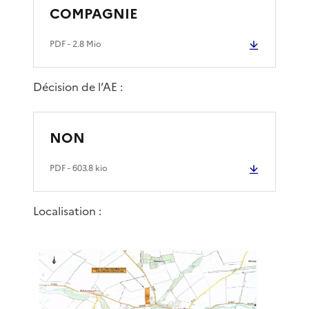
COMPAGNIE
PDF
- 2.8 Mio
Décision de l’AE :
NON
PDF
- 603.8 kio
Localisation :