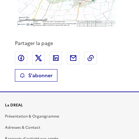
Partager la page
Partager sur Facebook
Partager sur X
Partager sur LinkedIn
Partager par email
Copier le lien de 
S'abonner
La DREAL
Présentation & Organigramme
Adresses & Contact
Rapports d’activité par année