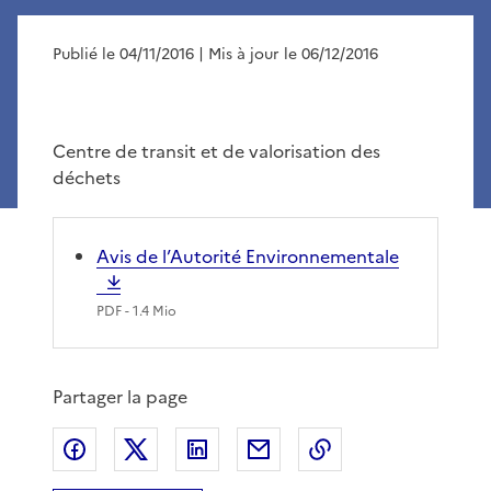
Publié le 04/11/2016
| Mis à jour le 06/12/2016
Centre de transit et de valorisation des
déchets
Avis de l’Autorité Environnementale
PDF
- 1.4 Mio
Partager la page
Partager sur Facebook
Partager sur X
Partager sur LinkedIn
Partager par email
Copier le lien de 