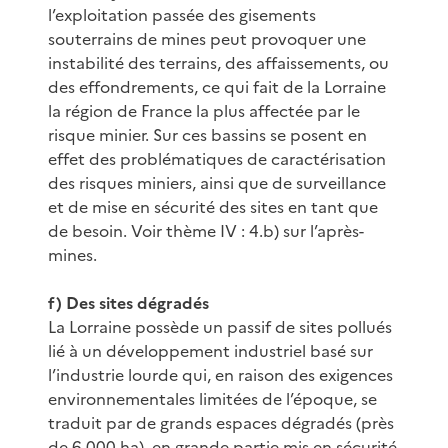
l’exploitation passée des gisements
souterrains de mines peut provoquer une
instabilité des terrains, des affaissements, ou
des effondrements, ce qui fait de la Lorraine
la région de France la plus affectée par le
risque minier. Sur ces bassins se posent en
effet des problématiques de caractérisation
des risques miniers, ainsi que de surveillance
et de mise en sécurité des sites en tant que
de besoin. Voir thème IV : 4.b) sur l’après-
mines.
f) Des sites dégradés
La Lorraine possède un passif de sites pollués
lié à un développement industriel basé sur
l’industrie lourde qui, en raison des exigences
environnementales limitées de l’époque, se
traduit par de grands espaces dégradés (près
de 6 000 ha), en grande partie mis en sécurité