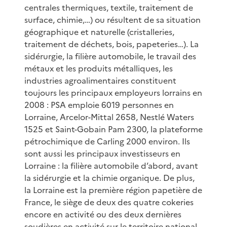
centrales thermiques, textile, traitement de
surface, chimie,…) ou résultent de sa situation
géographique et naturelle (cristalleries,
traitement de déchets, bois, papeteries…). La
sidérurgie, la filière automobile, le travail des
métaux et les produits métalliques, les
industries agroalimentaires constituent
toujours les principaux employeurs lorrains en
2008 : PSA emploie 6019 personnes en
Lorraine, Arcelor-Mittal 2658, Nestlé Waters
1525 et Saint-Gobain Pam 2300, la plateforme
pétrochimique de Carling 2000 environ. Ils
sont aussi les principaux investisseurs en
Lorraine : la filière automobile d’abord, avant
la sidérurgie et la chimie organique. De plus,
la Lorraine est la première région papetière de
France, le siège de deux des quatre cokeries
encore en activité ou des deux dernières
soudières en activité sur le territoire national.