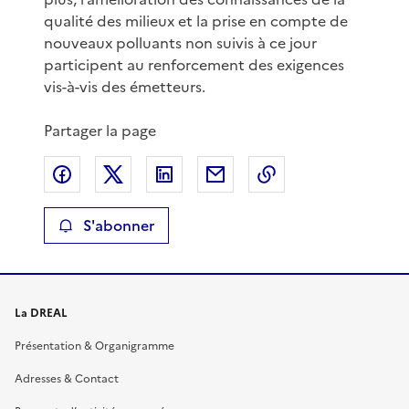
qualité des milieux et la prise en compte de
nouveaux polluants non suivis à ce jour
participent au renforcement des exigences
vis-à-vis des émetteurs.
Partager la page
Partager sur Facebook
Partager sur X
Partager sur LinkedIn
Partager par email
Copier le lien de 
S'abonner
La DREAL
Présentation & Organigramme
Adresses & Contact