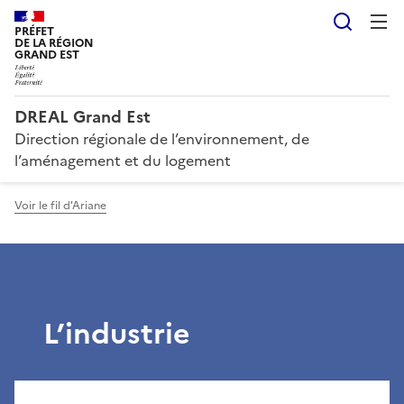
Reche
PRÉFET
DE LA RÉGION
GRAND EST
DREAL Grand Est
Direction régionale de l’environnement, de
l’aménagement et du logement
Voir le fil d'Ariane
L’industrie