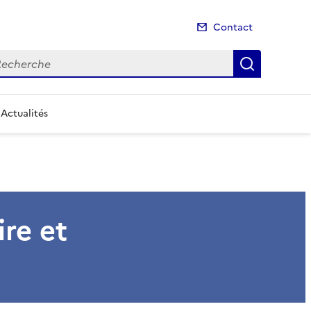
Contact
cherche
Recherch
Actualités
re et