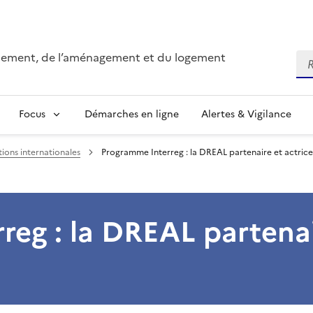
onnement, de l’aménagement et du logement
Re
Focus
Démarches en ligne
Alertes & Vigilance
tions internationales
Programme Interreg : la DREAL partenaire et actrice
reg : la DREAL partenai