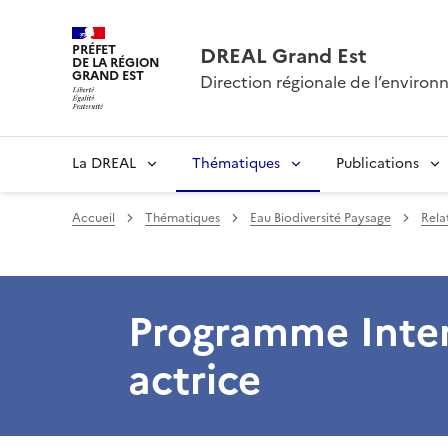
PRÉFET
DREAL Grand Est
DE LA RÉGION
GRAND EST
Direction régionale de l’envir
La DREAL
Thématiques
Publications
Accueil
Thématiques
Eau Biodiversité Paysage
Rela
Programme Inter
actrice