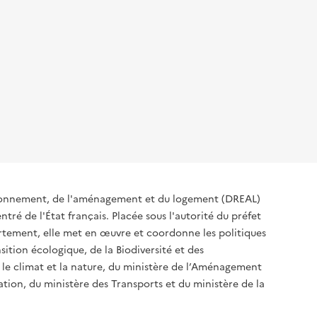
ironnement, de l'aménagement et du logement (DREAL)
tré de l'État français. Placée sous l'autorité du préfet
rtement, elle met en œuvre et coordonne les politiques
sition écologique, de la Biodiversité et des
 le climat et la nature, du ministère de l’Aménagement
sation, du ministère des Transports et du ministère de la