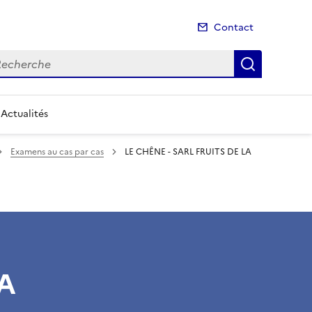
Contact
cherche
Recherch
Actualités
Examens au cas par cas
LE CHÊNE - SARL FRUITS DE LA
LA