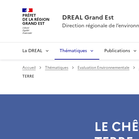
PRÉFET
DREAL Grand Est
DE LA RÉGION
GRAND EST
Direction régionale de l’envir
La DREAL
Thématiques
Publications
Accueil
Thématiques
Evaluation Environnementale
TERRE
LE CHÊ