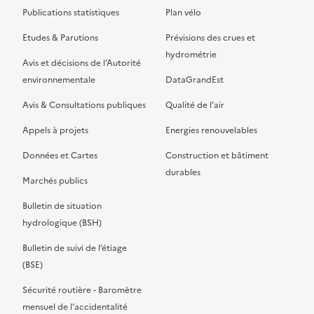
Publications statistiques
Plan vélo
Etudes & Parutions
Prévisions des crues et
hydrométrie
Avis et décisions de l’Autorité
environnementale
DataGrandEst
Avis & Consultations publiques
Qualité de l’air
Appels à projets
Energies renouvelables
Données et Cartes
Construction et bâtiment
durables
Marchés publics
Bulletin de situation
hydrologique (BSH)
Bulletin de suivi de l’étiage
(BSE)
Sécurité routière - Baromètre
mensuel de l’accidentalité