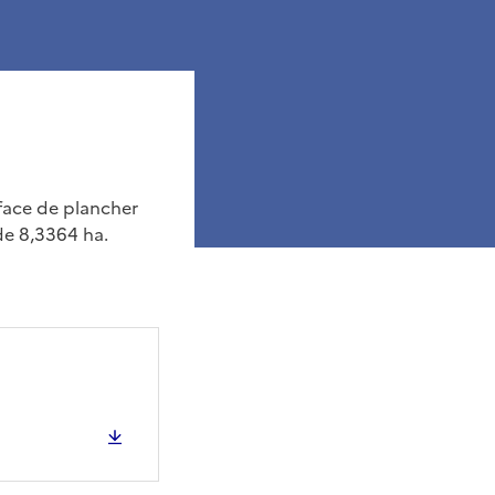
rface de plancher
de 8,3364 ha.