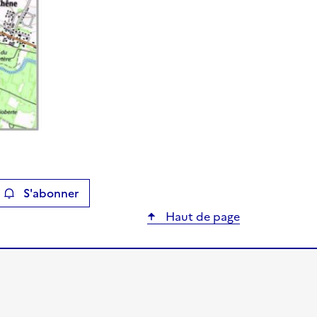
S'abonner
ier
Haut de page