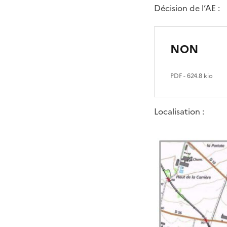
Décision de l’AE :
NON
PDF
- 624.8 kio
Localisation :