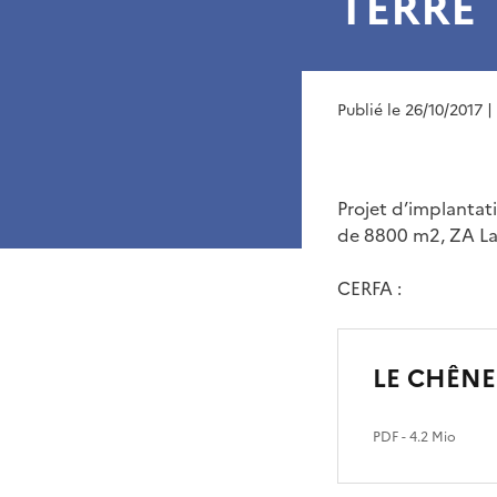
TERRE
Publié le 26/10/2017
|
Projet d’implantat
de 8800 m2, ZA La 
CERFA :
LE CHÊNE 
PDF
- 4.2 Mio