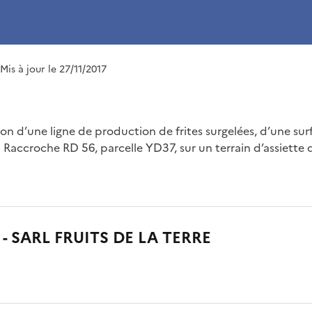
 Mis à jour le 27/11/2017
ion d’une ligne de production de frites surgelées, d’une su
Raccroche RD 56, parcelle YD37, sur un terrain d’assiette 
- SARL FRUITS DE LA TERRE