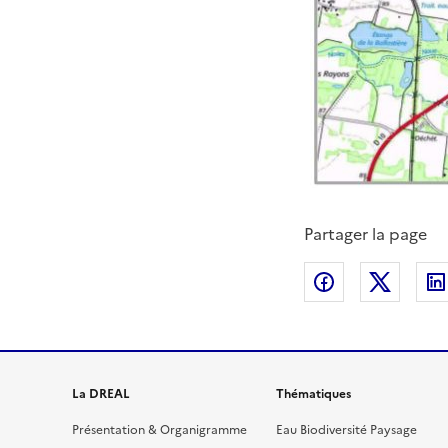
Partager la page
Partager sur
Partag
La DREAL
Thématiques
Présentation & Organigramme
Eau Biodiversité Paysage