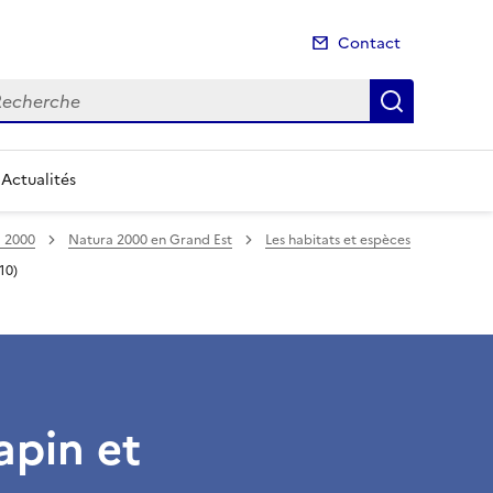
Contact
cherche
Recherch
Actualités
 2000
Natura 2000 en Grand Est
Les habitats et espèces
10)
apin et