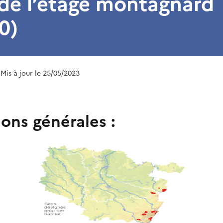
de l’étage montagnard
0)
 Mis à jour le 25/05/2023
ons générales :