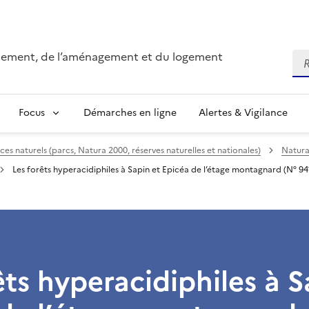
onnement, de l’aménagement et du logement
Re
Focus
Démarches en ligne
Alertes & Vigilance
ces naturels (parcs, Natura 2000, réserves naturelles et nationales)
Natura
Les forêts hyperacidiphiles à Sapin et Epicéa de l’étage montagnard (N° 94
êts hyperacidiphiles à S