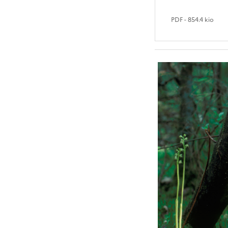
PDF
- 854.4 kio