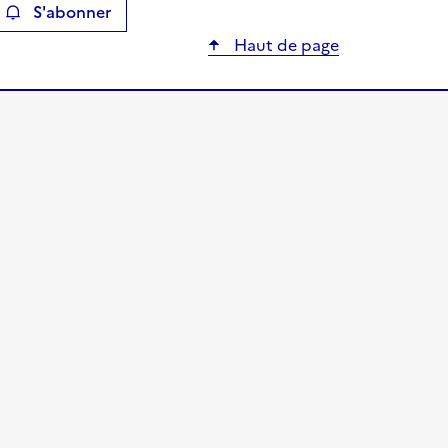
S'abonner
ier
Haut de page