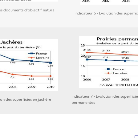
des documents d'objectif natura
indicateur 5 - Evolution des superfi
indicateur 7 - Evolution des superficie
ion des superficies en jachère
permanentes