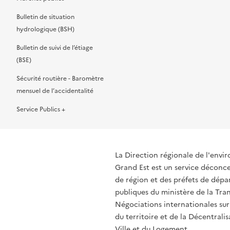
Bulletin de situation
hydrologique (BSH)
Bulletin de suivi de l’étiage
(BSE)
Sécurité routière - Baromètre
mensuel de l’accidentalité
Service Publics +
La Direction régionale de l'env
Grand Est est un service déconcen
de région et des préfets de dépa
publiques du ministère de la Tran
Négociations internationales sur
du territoire et de la Décentrali
Ville et du Logement.