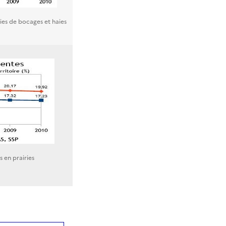
cies de bocages et haies
s en prairies