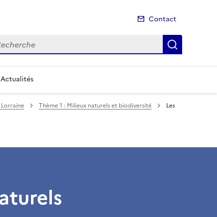
Contact
cherche
Recherch
Actualités
l Lorraine
Thème 1 : Milieux naturels et biodiversité
Les
aturels