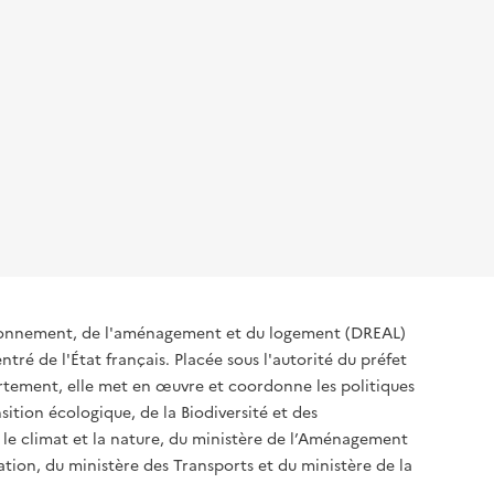
ironnement, de l'aménagement et du logement (DREAL)
tré de l'État français. Placée sous l'autorité du préfet
rtement, elle met en œuvre et coordonne les politiques
sition écologique, de la Biodiversité et des
 le climat et la nature, du ministère de l’Aménagement
sation, du ministère des Transports et du ministère de la