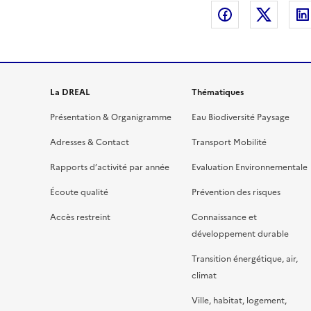
Partager sur
Partag
La DREAL
Thématiques
Présentation & Organigramme
Eau Biodiversité Paysage
Adresses & Contact
Transport Mobilité
Rapports d’activité par année
Evaluation Environnementale
Écoute qualité
Prévention des risques
Accès restreint
Connaissance et
développement durable
Transition énergétique, air,
climat
Ville, habitat, logement,