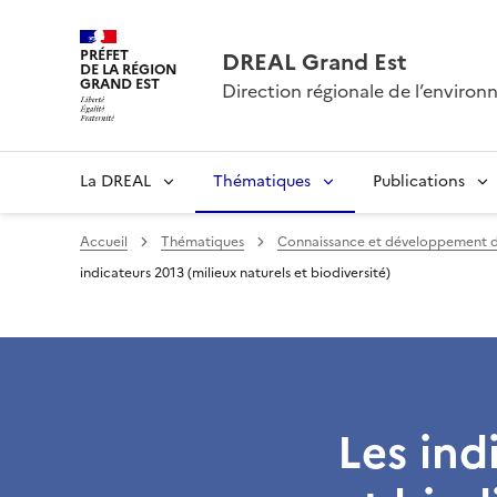
PRÉFET
DREAL Grand Est
DE LA RÉGION
GRAND EST
Direction régionale de l’envir
La DREAL
Thématiques
Publications
Accueil
Thématiques
Connaissance et développement 
indicateurs 2013 (milieux naturels et biodiversité)
Les ind