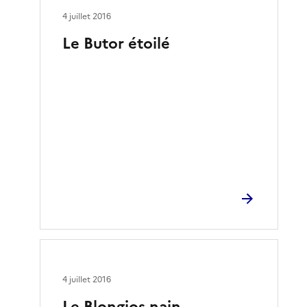
4 juillet 2016
Le Butor étoilé
4 juillet 2016
Le Blongios nain