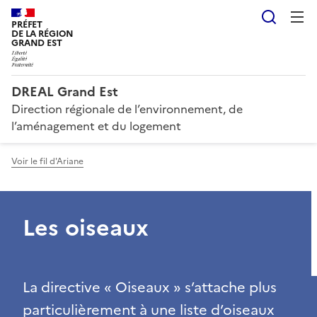
Reche
PRÉFET
DE LA RÉGION
GRAND EST
DREAL Grand Est
Direction régionale de l’environnement, de
l’aménagement et du logement
Voir le fil d'Ariane
Les oiseaux
La directive « Oiseaux » s’attache plus
particulièrement à une liste d’oiseaux