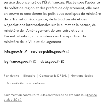
service déconcentré de l'État français. Placée sous l'autorité
du préfet de région et des préfets de département, elle met
en œuvre et coordonne les politiques publiques du ministère
de la Transition écologique, de la Biodiversité et des
Négociations internationales sur le climat et la nature, du
ministère de l’Aménagement du territoire et de la
Décentralisation, du ministère des Transports et du
ministère de la Ville et du Logement.
info.gouv.fr
service-public.gouv.fr
legifrance.gouv.fr
data.gouv.fr
Plan du site
Glossaire
Contacter la DREAL
Mentions légales
Accessibilité : non conforme
Sauf mention contraire, tous les contenus de ce site sont sous
licence
etalab-2.0