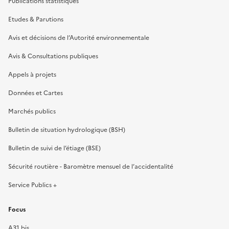
Publications statistiques
Etudes & Parutions
Avis et décisions de l’Autorité environnementale
Avis & Consultations publiques
Appels à projets
Données et Cartes
Marchés publics
Bulletin de situation hydrologique (BSH)
Bulletin de suivi de l’étiage (BSE)
Sécurité routière - Baromètre mensuel de l’accidentalité
Service Publics +
Focus
A31 bis