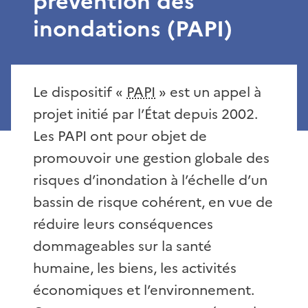
prévention des
inondations (PAPI)
Le dispositif «
PAPI
» est un appel à
projet initié par l’État depuis 2002.
Les PAPI ont pour objet de
promouvoir une gestion globale des
risques d’inondation à l’échelle d’un
bassin de risque cohérent, en vue de
réduire leurs conséquences
dommageables sur la santé
humaine, les biens, les activités
économiques et l’environnement.