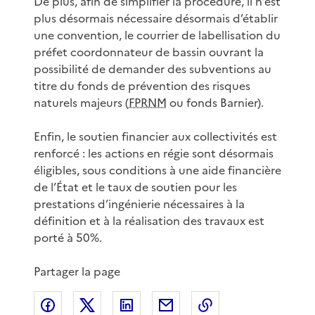
De plus, afin de simplifier la procédure, il n’est
plus désormais nécessaire désormais d’établir
une convention, le courrier de labellisation du
préfet coordonnateur de bassin ouvrant la
possibilité de demander des subventions au
titre du fonds de prévention des risques
naturels majeurs (
FPRNM
ou fonds Barnier).
Enfin, le soutien financier aux collectivités est
renforcé : les actions en régie sont désormais
éligibles, sous conditions à une aide financière
de l’État et le taux de soutien pour les
prestations d’ingénierie nécessaires à la
définition et à la réalisation des travaux est
porté à 50%.
Partager la page
Partager sur Facebook
Partager sur X
Partager sur LinkedIn
Partager par email
Copier le lien de 