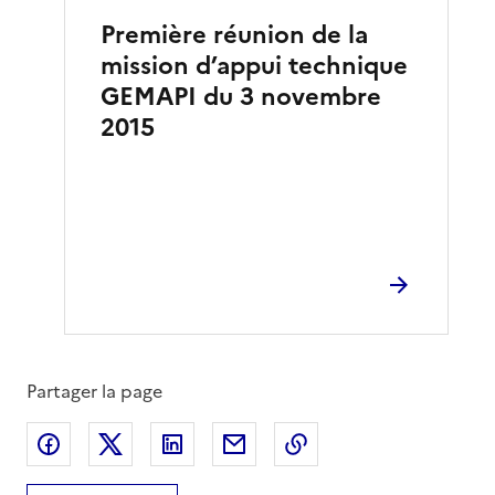
Première réunion de la
mission d’appui technique
GEMAPI du 3 novembre
2015
Partager la page
Partager sur Facebook
Partager sur X
Partager sur LinkedIn
Partager par email
Copier le lien de la 