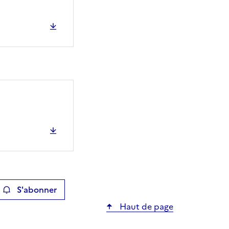
S'abonner
ier
Haut de page