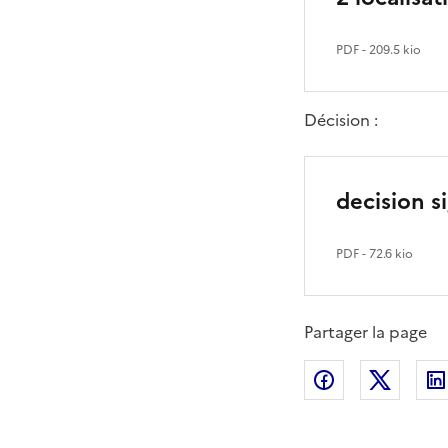
PDF
- 209.5 kio
Décision :
decision s
PDF
- 72.6 kio
Partager la page
Partager sur
Partag