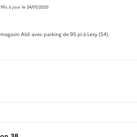
 Mis à jour le 24/01/2020
magasin Aldi avec parking de 95 pl à Lexy (54).
1
ion 38