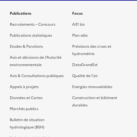
Publications
Focus
Recrutements – Concours
A31 bis
Publications statistiques
Plan vélo
Etudes & Parutions
Prévisions des crues et
hydrométrie
Avis et décisions de l’Autorité
environnementale
DataGrandEst
Avis & Consultations publiques
Qualité de l’air
Appels à projets
Energies renouvelables
Données et Cartes
Construction et bâtiment
durables
Marchés publics
Bulletin de situation
hydrologique (BSH)