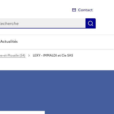
Contact
cherche
Recherch
Actualités
e-et-Moselle (54)
LEXY - IMMALDI et Cie SAS