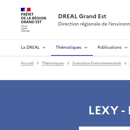
PRÉFET
DREAL Grand Est
DE LA RÉGION
GRAND EST
Direction régionale de l’envir
La DREAL
Thématiques
Publications
Accueil
Thématiques
Evaluation Environnementale
LEXY -