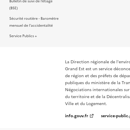
Bulletin de suivi de l’étiage
(BSE)
Sécurité routière - Baromètre
mensuel de l’accidentalité
Service Publics +
La Direction régionale de l'env
Grand Est est un service déconcen
de région et des préfets de dépa
publiques du ministère de la Tran
Négociations internationales sur
du territoire et de la Décentrali
Ville et du Logement.
info.gouv.fr
service-public.