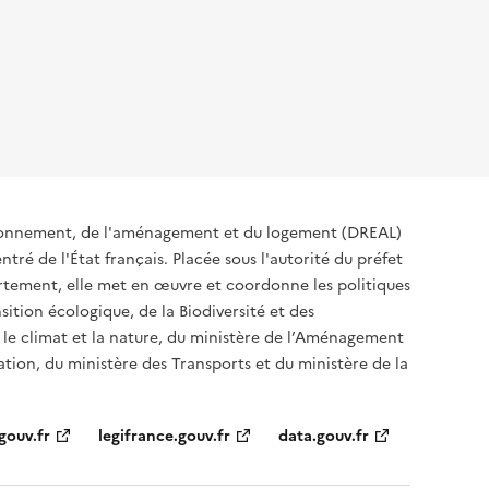
ironnement, de l'aménagement et du logement (DREAL)
tré de l'État français. Placée sous l'autorité du préfet
rtement, elle met en œuvre et coordonne les politiques
sition écologique, de la Biodiversité et des
 le climat et la nature, du ministère de l’Aménagement
sation, du ministère des Transports et du ministère de la
gouv.fr
legifrance.gouv.fr
data.gouv.fr