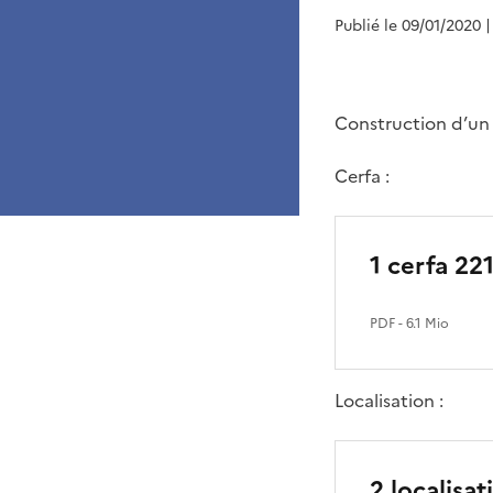
Publié le 09/01/2020
|
Construction d’un 
Cerfa :
1 cerfa 22
PDF
- 6.1 Mio
Localisation :
2 localisat