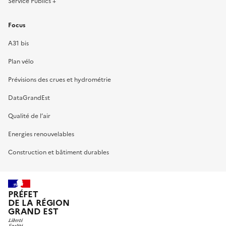
Service Publics +
Focus
A31 bis
Plan vélo
Prévisions des crues et hydrométrie
DataGrandEst
Qualité de l’air
Energies renouvelables
Construction et bâtiment durables
PRÉFET
DE LA RÉGION
GRAND EST