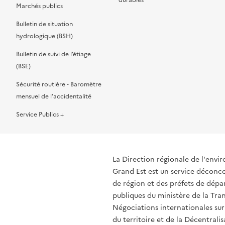
durables
Marchés publics
Bulletin de situation
hydrologique (BSH)
Bulletin de suivi de l’étiage
(BSE)
Sécurité routière - Baromètre
mensuel de l’accidentalité
Service Publics +
La Direction régionale de l'env
Grand Est est un service déconcen
de région et des préfets de dépa
publiques du ministère de la Tran
Négociations internationales sur
du territoire et de la Décentrali