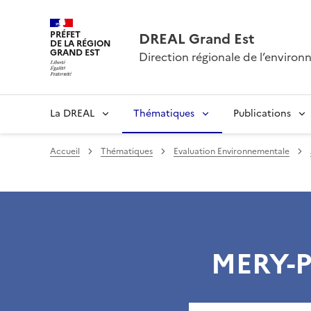
PRÉFET
DREAL Grand Est
DE LA RÉGION
GRAND EST
Direction régionale de l’envir
La DREAL
Thématiques
Publications
Accueil
Thématiques
Evaluation Environnementale
MERY-P