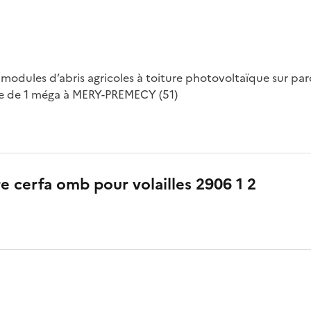
 modules d’abris agricoles à toiture photovoltaïque sur parc
e de 1 méga à MERY-PREMECY (51)
re cerfa omb pour volailles 2906 1 2