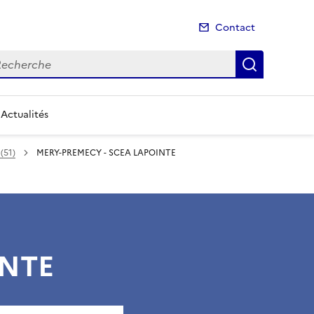
Contact
cherche
Recherch
Actualités
(51)
MERY-PREMECY - SCEA LAPOINTE
INTE