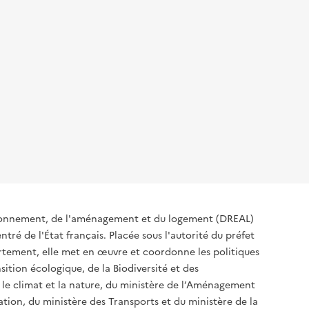
ironnement, de l'aménagement et du logement (DREAL)
tré de l'État français. Placée sous l'autorité du préfet
rtement, elle met en œuvre et coordonne les politiques
sition écologique, de la Biodiversité et des
 le climat et la nature, du ministère de l’Aménagement
sation, du ministère des Transports et du ministère de la