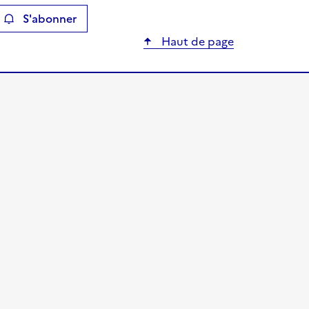
S'abonner
ier
Haut de page