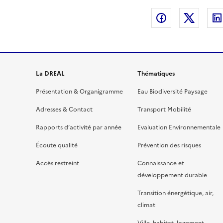
Partager sur
Partag
La DREAL
Thématiques
Présentation & Organigramme
Eau Biodiversité Paysage
Adresses & Contact
Transport Mobilité
Rapports d’activité par année
Evaluation Environnementale
Écoute qualité
Prévention des risques
Accès restreint
Connaissance et
développement durable
Transition énergétique, air,
climat