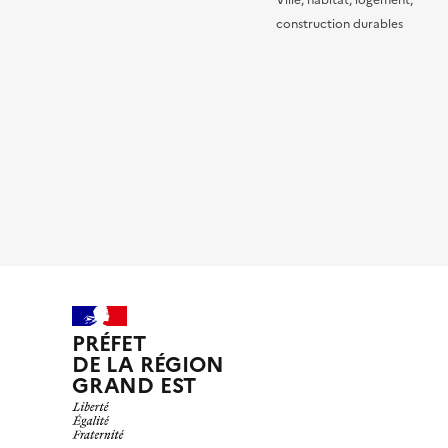
Ville, habitat, logement,
construction durables
PRÉFET
DE LA RÉGION
GRAND EST