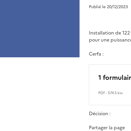
Publié le 20/12/2023
Installation de 122
pour une puissanc
Cerfa :
1 formulai
PDF
- 574.5 kio
Décision :
Partager la page