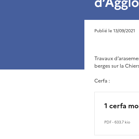
d’Aggl
Publié le 13/09/2021
Travaux d’arasement
berges sur la Chie
Cerfa :
1 cerfa m
PDF
- 633.7 kio