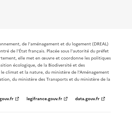
ironnement, de l'aménagement et du logement (DREAL)
tré de l'État français. Placée sous l'autorité du préfet
rtement, elle met en œuvre et coordonne les politiques
sition écologique, de la Biodiversité et des
 le climat et la nature, du ministère de l’Aménagement
sation, du ministère des Transports et du ministère de la
gouv.fr
legifrance.gouv.fr
data.gouv.fr