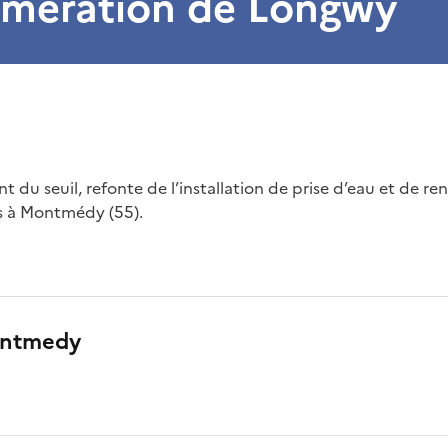
omération de Longwy
 du seuil, refonte de l’installation de prise d’eau et de re
rs à Montmédy (55).
ontmedy