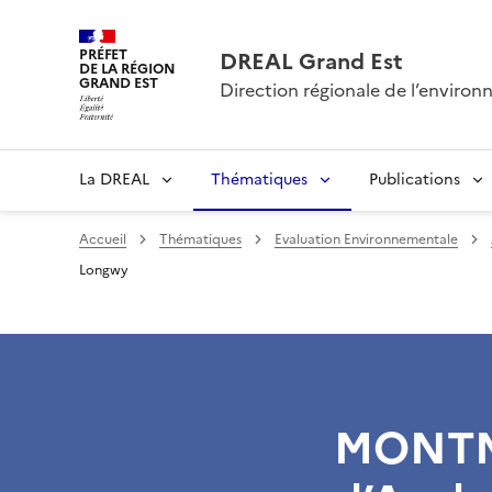
PRÉFET
DREAL Grand Est
DE LA RÉGION
GRAND EST
Direction régionale de l’envir
La DREAL
Thématiques
Publications
Accueil
Thématiques
Evaluation Environnementale
Longwy
MONTM