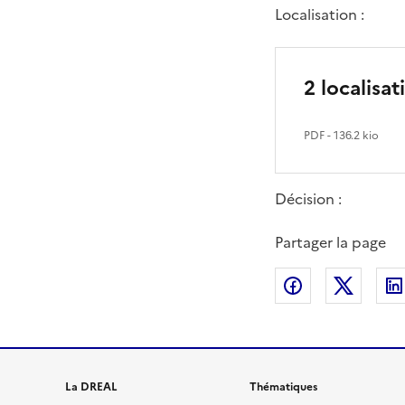
Localisation :
2 localis
PDF
- 136.2 kio
Décision :
Partager la page
Partager sur
Partag
La DREAL
Thématiques