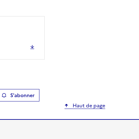
S'abonner
ier
Haut de page