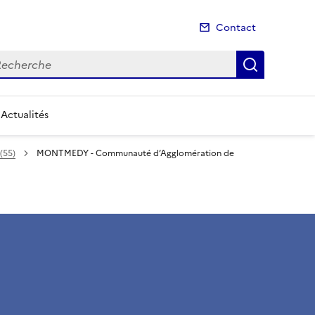
Contact
cherche
Recherch
Actualités
(55)
MONTMEDY - Communauté d’Agglomération de