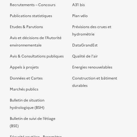
Recrutements – Concours
A31 bis
Publications statistiques
Plan vélo
Etudes & Parutions
Prévisions des crues et
hydrométrie
Avis et décisions de l’Autorité
environnementale
DataGrandEst
Avis & Consultations publiques
Qualité de l’air
Appels à projets
Energies renouvelables
Données et Cartes
Construction et bâtiment
durables
Marchés publics
Bulletin de situation
hydrologique (BSH)
Bulletin de suivi de l’étiage
(BSE)