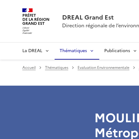
PRÉFET
DREAL Grand Est
DE LA RÉGION
GRAND EST
Direction régionale de l’envir
La DREAL
Thématiques
Publications
Accueil
Thématiques
Evaluation Environnementale
MOULIN
Métrop