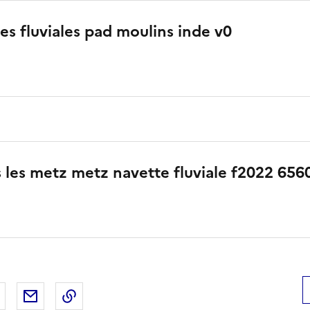
tes fluviales pad moulins inde v0
 les metz metz navette fluviale f2022 656
 Facebook
er sur X
Partager sur LinkedIn
Partager par email
Copier le lien de la page dans le presse-pap