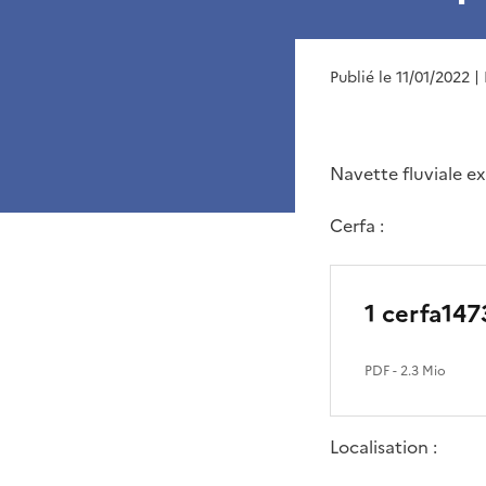
Publié le 11/01/2022
|
Navette fluviale ex
Cerfa :
1 cerfa147
PDF
- 2.3 Mio
Localisation :