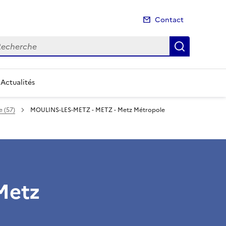
Contact
cherche
Recherch
Actualités
e (57)
MOULINS-LES-METZ - METZ - Metz Métropole
Metz