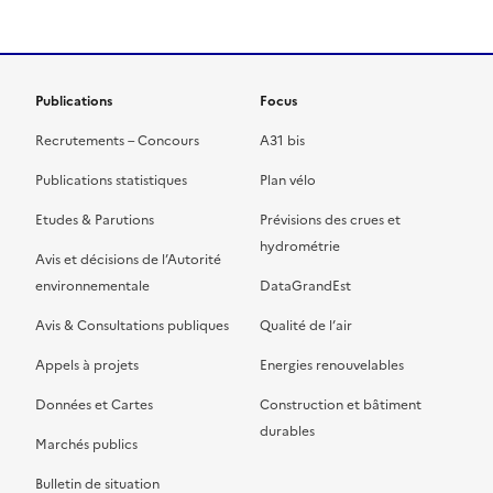
Publications
Focus
Recrutements – Concours
A31 bis
Publications statistiques
Plan vélo
Etudes & Parutions
Prévisions des crues et
hydrométrie
Avis et décisions de l’Autorité
environnementale
DataGrandEst
Avis & Consultations publiques
Qualité de l’air
Appels à projets
Energies renouvelables
Données et Cartes
Construction et bâtiment
durables
Marchés publics
Bulletin de situation