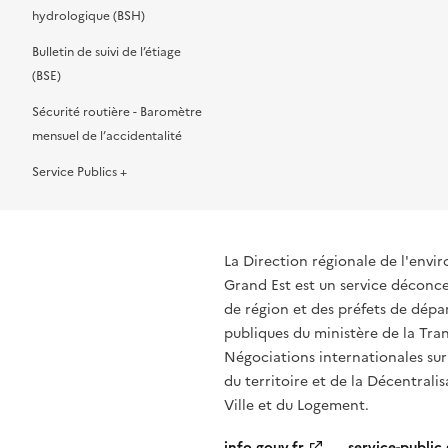
hydrologique (BSH)
Bulletin de suivi de l’étiage
(BSE)
Sécurité routière - Baromètre
mensuel de l’accidentalité
Service Publics +
La Direction régionale de l'env
Grand Est est un service déconcen
de région et des préfets de dépa
publiques du ministère de la Tran
Négociations internationales sur
du territoire et de la Décentrali
Ville et du Logement.
info.gouv.fr
service-public.