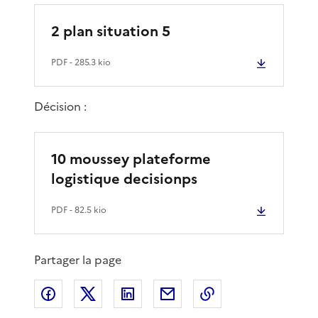
2 plan situation 5
PDF
- 285.3 kio
Décision :
10 moussey plateforme
logistique decisionps
PDF
- 82.5 kio
Partager la page
Partager sur Facebook
Partager sur X
Partager sur LinkedIn
Partager par email
Copier le lien de 