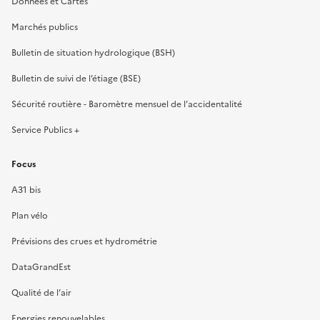
Données et Cartes
Marchés publics
Bulletin de situation hydrologique (BSH)
Bulletin de suivi de l’étiage (BSE)
Sécurité routière - Baromètre mensuel de l’accidentalité
Service Publics +
Focus
A31 bis
Plan vélo
Prévisions des crues et hydrométrie
DataGrandEst
Qualité de l’air
Energies renouvelables