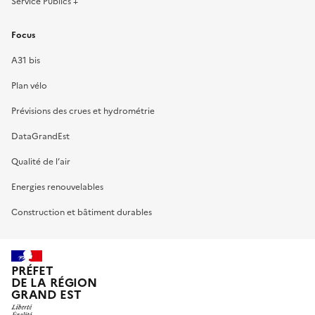
Service Publics +
Focus
A31 bis
Plan vélo
Prévisions des crues et hydrométrie
DataGrandEst
Qualité de l’air
Energies renouvelables
Construction et bâtiment durables
PRÉFET
DE LA RÉGION
GRAND EST