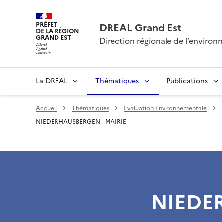
PRÉFET
DREAL Grand Est
DE LA RÉGION
GRAND EST
Direction régionale de l’envir
La DREAL
Thématiques
Publications
Accueil
Thématiques
Evaluation Environnementale
NIEDERHAUSBERGEN - MAIRIE
NIEDE