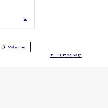
S'abonner
ier
Haut de page