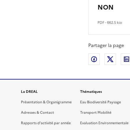
NON
PDF
- 662.5 kio
Partager la page
Partager sur
Partag
La DREAL
Thématiques
Présentation & Organigramme
Eau Biodiversité Paysage
Adresses & Contact
Transport Mobilité
Rapports d’activité par année
Evaluation Environnementale