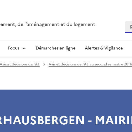
onnement, de l’aménagement et du logement
Re
Focus
Démarches en ligne
Alertes & Vigilance
Avis et décisions de l’AE
Avis et décisions de l’AE au second semestre 2016
RHAUSBERGEN - MAIRI