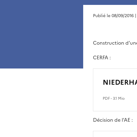
Publié le 08/09/2016
|
Construction d’une
CERFA :
NIEDERHA
PDF
- 3.1 Mio
Décision de l’AE :