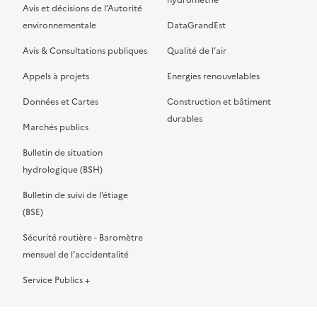
hydrométrie
Avis et décisions de l’Autorité
environnementale
DataGrandEst
Avis & Consultations publiques
Qualité de l’air
Appels à projets
Energies renouvelables
Données et Cartes
Construction et bâtiment
durables
Marchés publics
Bulletin de situation
hydrologique (BSH)
Bulletin de suivi de l’étiage
(BSE)
Sécurité routière - Baromètre
mensuel de l’accidentalité
Service Publics +