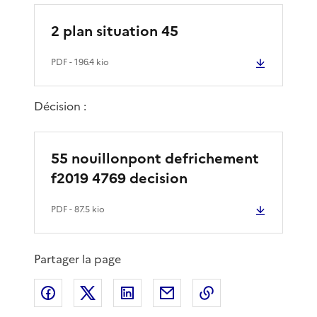
2 plan situation 45
PDF
- 196.4 kio
Décision :
55 nouillonpont defrichement
f2019 4769 decision
PDF
- 87.5 kio
Partager la page
Partager sur Facebook
Partager sur X
Partager sur LinkedIn
Partager par email
Copier le lien de 