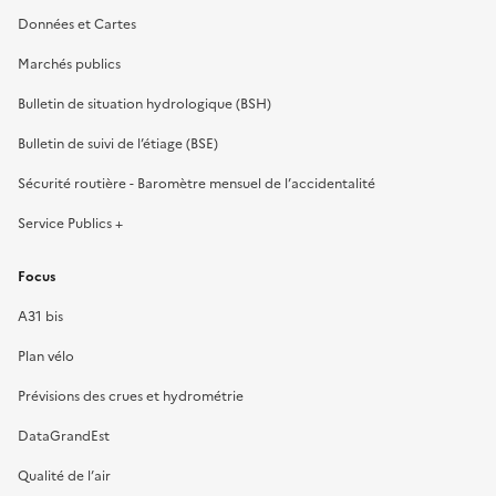
Données et Cartes
Marchés publics
Bulletin de situation hydrologique (BSH)
Bulletin de suivi de l’étiage (BSE)
Sécurité routière - Baromètre mensuel de l’accidentalité
Service Publics +
Focus
A31 bis
Plan vélo
Prévisions des crues et hydrométrie
DataGrandEst
Qualité de l’air