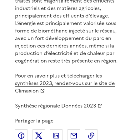
traités sont majoritairement des effluents
industriels et des matières agricoles,
principalement des effluents d’élevage.
L’énergie est principalement valorisée sous
forme de biométhane injecté sur le réseau,
avec un fort développement du parc en
injection ces dernières années, même si la
production d’électricité et de chaleur par
cogénération reste très présente en région.
Pour en savoir plus et télécharger les
synthèses 2023, rendez-vous sur le site de
Climaxion
Synthèse régionale Données 2023
Partager la page
Partager sur Facebook
Partager sur X
Partager sur LinkedIn
Partager par email
Copier le lien de 