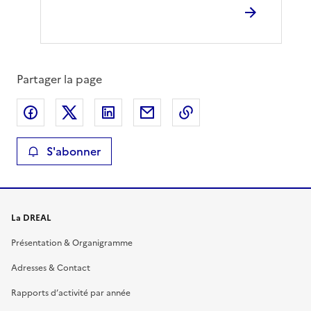
Partager la page
Partager sur Facebook
Partager sur X
Partager sur LinkedIn
Partager par email
Copier le lien de la 
S'abonner
La DREAL
Présentation & Organigramme
Adresses & Contact
Rapports d’activité par année