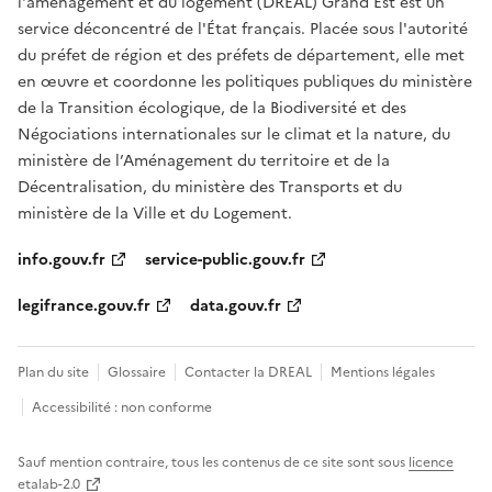
l'aménagement et du logement (DREAL) Grand Est est un
service déconcentré de l'État français. Placée sous l'autorité
du préfet de région et des préfets de département, elle met
en œuvre et coordonne les politiques publiques du ministère
de la Transition écologique, de la Biodiversité et des
Négociations internationales sur le climat et la nature, du
ministère de l’Aménagement du territoire et de la
Décentralisation, du ministère des Transports et du
ministère de la Ville et du Logement.
info.gouv.fr
service-public.gouv.fr
legifrance.gouv.fr
data.gouv.fr
Plan du site
Glossaire
Contacter la DREAL
Mentions légales
Accessibilité : non conforme
Sauf mention contraire, tous les contenus de ce site sont sous
licence
etalab-2.0