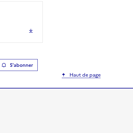
S'abonner
ier
Haut de page