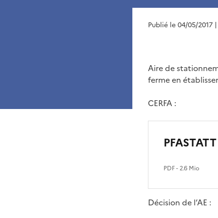
Publié le 04/05/2017
|
Aire de stationnem
ferme en établissem
CERFA :
PFASTATT
PDF
- 2.6 Mio
Décision de l’AE :