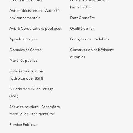
Etudes & Parutions
Prévisions des crues et
hydrométrie
Avis et décisions de l’Autorité
environnementale
DataGrandEst
Avis & Consultations publiques
Qualité de l’air
Appels à projets
Energies renouvelables
Données et Cartes
Construction et bâtiment
durables
Marchés publics
Bulletin de situation
hydrologique (BSH)
Bulletin de suivi de l’étiage
(BSE)
Sécurité routière - Baromètre
mensuel de l’accidentalité
Service Publics +