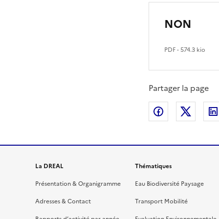
NON
PDF
- 574.3 kio
Partager la page
Partager sur
Partag
La DREAL
Thématiques
Présentation & Organigramme
Eau Biodiversité Paysage
Adresses & Contact
Transport Mobilité