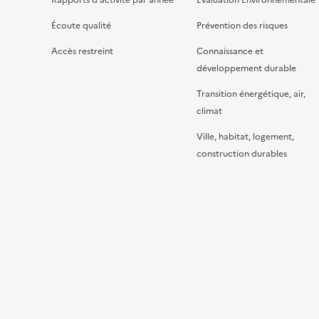
Rapports d’activité par année
Evaluation Environnementale
Écoute qualité
Prévention des risques
Accès restreint
Connaissance et
développement durable
Transition énergétique, air,
climat
Ville, habitat, logement,
construction durables