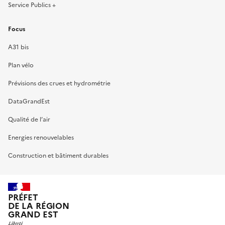
Service Publics +
Focus
A31 bis
Plan vélo
Prévisions des crues et hydrométrie
DataGrandEst
Qualité de l’air
Energies renouvelables
Construction et bâtiment durables
PRÉFET
DE LA RÉGION
GRAND EST