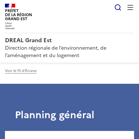
Reche
PRÉFET
DE LA RÉGION
GRAND EST
DREAL Grand Est
Direction régionale de l’environnement, de
l’aménagement et du logement
Voir le fil d'Ariane
Planning général