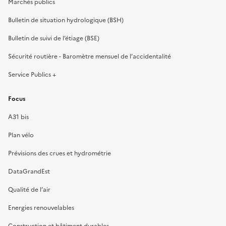
Marchés publics
Bulletin de situation hydrologique (BSH)
Bulletin de suivi de l’étiage (BSE)
Sécurité routière - Baromètre mensuel de l’accidentalité
Service Publics +
Focus
A31 bis
Plan vélo
Prévisions des crues et hydrométrie
DataGrandEst
Qualité de l’air
Energies renouvelables
Construction et bâtiment durables