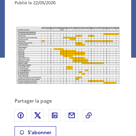
Publié le 22/05/2026
Partager la page
Partager sur Facebook
Partager sur X
Partager sur LinkedIn
Partager par email
Copier le lien de 
S'abonner