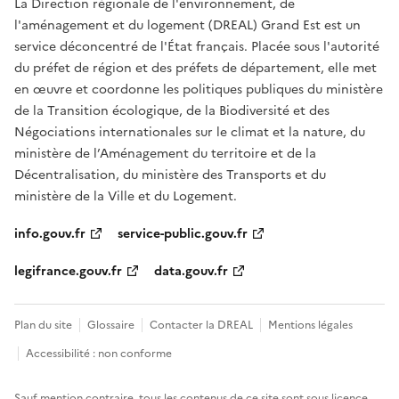
La Direction régionale de l'environnement, de
l'aménagement et du logement (DREAL) Grand Est est un
service déconcentré de l'État français. Placée sous l'autorité
du préfet de région et des préfets de département, elle met
en œuvre et coordonne les politiques publiques du ministère
de la Transition écologique, de la Biodiversité et des
Négociations internationales sur le climat et la nature, du
ministère de l’Aménagement du territoire et de la
Décentralisation, du ministère des Transports et du
ministère de la Ville et du Logement.
info.gouv.fr
service-public.gouv.fr
legifrance.gouv.fr
data.gouv.fr
Plan du site
Glossaire
Contacter la DREAL
Mentions légales
Accessibilité : non conforme
Sauf mention contraire, tous les contenus de ce site sont sous
licence