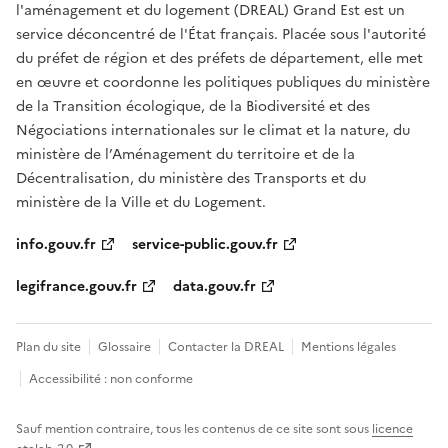
l'aménagement et du logement (DREAL) Grand Est est un
service déconcentré de l'État français. Placée sous l'autorité
du préfet de région et des préfets de département, elle met
en œuvre et coordonne les politiques publiques du ministère
de la Transition écologique, de la Biodiversité et des
Négociations internationales sur le climat et la nature, du
ministère de l’Aménagement du territoire et de la
Décentralisation, du ministère des Transports et du
ministère de la Ville et du Logement.
info.gouv.fr
service-public.gouv.fr
legifrance.gouv.fr
data.gouv.fr
Plan du site
Glossaire
Contacter la DREAL
Mentions légales
Accessibilité : non conforme
Sauf mention contraire, tous les contenus de ce site sont sous
licence