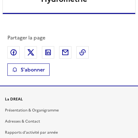
Partager la page
Partager sur Facebook
Partager sur X
Partager sur LinkedIn
Partager par email
Copier le lien de la 
S'abonner
La DREAL
Présentation & Organigramme
Adresses & Contact
Rapports d’activité par année