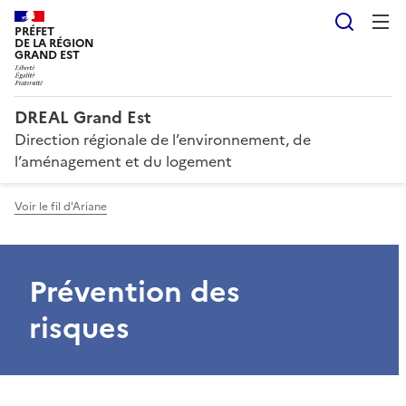
Reche
PRÉFET
DE LA RÉGION
GRAND EST
DREAL Grand Est
Direction régionale de l’environnement, de
l’aménagement et du logement
Voir le fil d'Ariane
Prévention des
risques