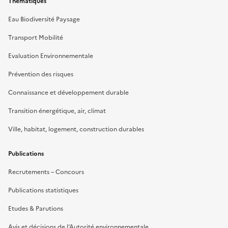
Thématiques
Eau Biodiversité Paysage
Transport Mobilité
Evaluation Environnementale
Prévention des risques
Connaissance et développement durable
Transition énergétique, air, climat
Ville, habitat, logement, construction durables
Publications
Recrutements – Concours
Publications statistiques
Etudes & Parutions
Avis et décisions de l’Autorité environnementale