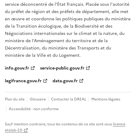
service déconcentré de l'État français. Placée sous l'autorité
du préfet de région et des préfets de département, elle met
en œuvre et coordonne les politiques publiques du ministère
de la Transition écologique, de la Biodiversité et des
Négociations internationales sur le climat et la nature, du
ministère de l’Aménagement du territoire et de la
Décentralisation, du ministère des Transports et du
ministère de la Ville et du Logement.
info.gouv.fr
service-public.gouv.fr
legifrance.gouv.fr
data.gouv.fr
Plan du site
Glossaire
Contacter la DREAL
Mentions légales
Accessibilité : non conforme
Sauf mention contraire, tous les contenus de ce site sont sous
licence
etalab-2.0