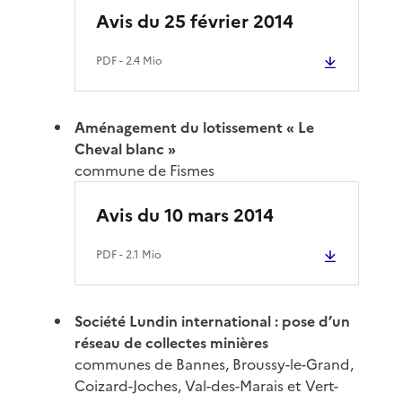
Avis du 25 février 2014
PDF
- 2.4 Mio
Aménagement du lotissement « Le
Cheval blanc »
commune de Fismes
Avis du 10 mars 2014
PDF
- 2.1 Mio
Société Lundin international : pose d’un
réseau de collectes minières
communes de Bannes, Broussy-le-Grand,
Coizard-Joches, Val-des-Marais et Vert-