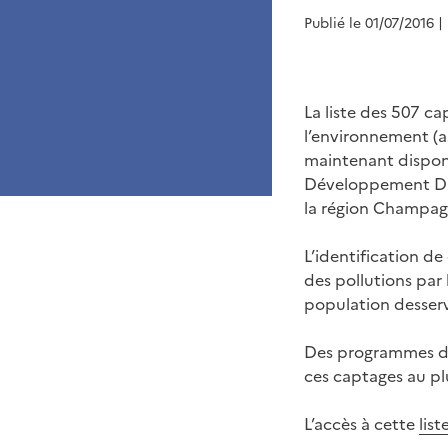
Publié le 01/07/2016
|
La liste des 507 c
l’environnement (a
maintenant disponib
Développement Dur
la région Champa
L’identification de 
des pollutions par 
population desserv
Des programmes d’
ces captages au pl
L’accès à cette
lis