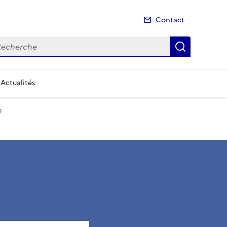
Contact
cherche
Recherch
Actualités
s