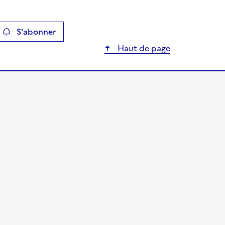
S'abonner
ier
Haut de page