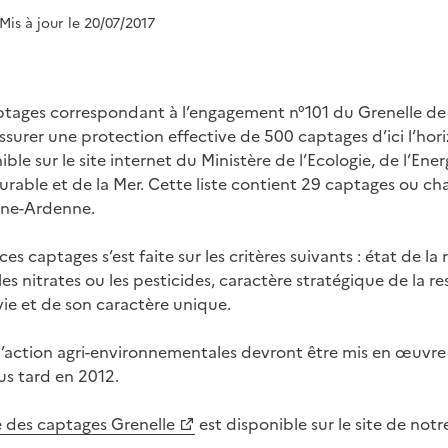
 Mis à jour le 20/07/2017
aptages correspondant à l’engagement n°101 du Grenelle de
ssurer une protection effective de 500 captages d’ici l’hor
le sur le site internet du Ministère de l’Ecologie, de l’Ener
able et de la Mer. Cette liste contient 29 captages ou c
gne-Ardenne.
ces captages s’est faite sur les critères suivants : état de la 
les nitrates ou les pesticides, caractère stratégique de la r
ie et de son caractère unique.
action agri-environnementales devront être mis en œuvre 
us tard en 2012.
te des captages Grenelle
est disponible sur le site de notr