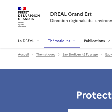
PRÉFET
DREAL Grand Est
DE LA RÉGION
GRAND EST
Direction régionale de l’envir
La DREAL
Thématiques
Publications
Accueil
Thématiques
Eau Biodiversité Paysage
Eau 
Protect