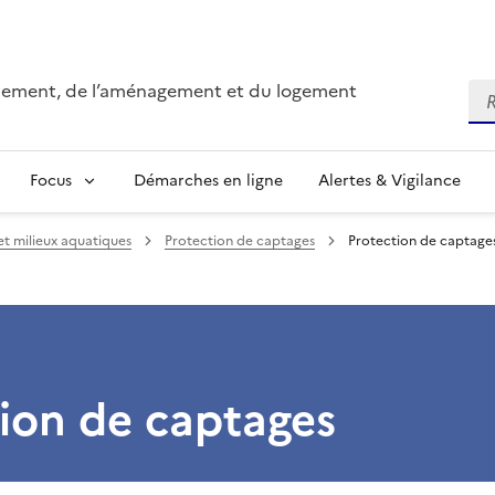
onnement, de l’aménagement et du logement
Re
Focus
Démarches en ligne
Alertes & Vigilance
et milieux aquatiques
Protection de captages
Protection de captage
ion de captages