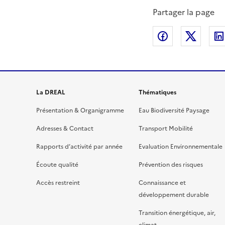
Partager la page
Partager sur
Partag
La DREAL
Thématiques
Présentation & Organigramme
Eau Biodiversité Paysage
Adresses & Contact
Transport Mobilité
Rapports d’activité par année
Evaluation Environnementale
Écoute qualité
Prévention des risques
Accès restreint
Connaissance et
développement durable
Transition énergétique, air,