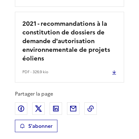
2021 - recommandations à la
constitution de dossiers de
demande d'autorisation
environnementale de projets
éoliens
PDF
- 326.9 kio
Partager la page
Partager sur Facebook
Partager sur X
Partager sur LinkedIn
Partager par email
Copier le lien de 
S'abonner