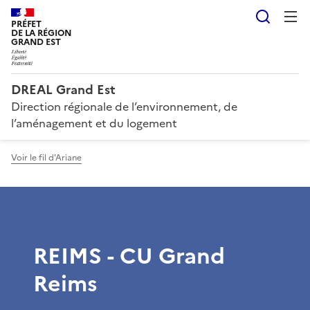
Reche
PRÉFET
DE LA RÉGION
GRAND EST
DREAL Grand Est
Direction régionale de l’environnement, de
l’aménagement et du logement
Voir le fil d'Ariane
REIMS - CU Grand
Reims