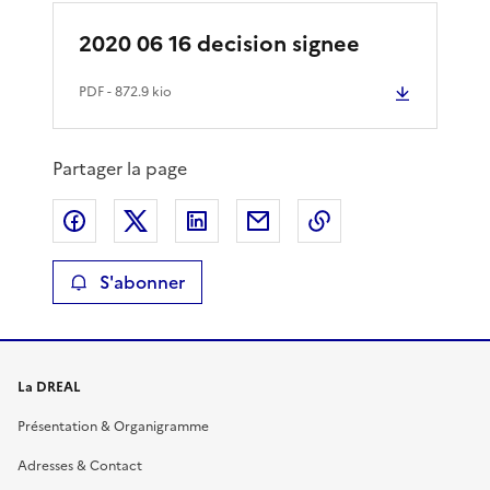
2020 06 16 decision signee
PDF
- 872.9 kio
Partager la page
Partager sur Facebook
Partager sur X
Partager sur LinkedIn
Partager par email
Copier le lien de 
S'abonner
La DREAL
Présentation & Organigramme
Adresses & Contact