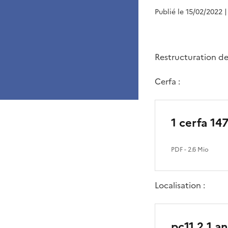
Publié le 15/02/2022
|
Restructuration de
Cerfa :
1 cerfa 14
PDF
- 2.6 Mio
Localisation :
pc11 2 1 a