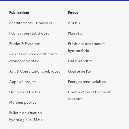
Publications
Focus
Recrutements – Concours
A31 bis
Publications statistiques
Plan vélo
Etudes & Parutions
Prévisions des crues et
hydrométrie
Avis et décisions de l’Autorité
environnementale
DataGrandEst
Avis & Consultations publiques
Qualité de l’air
Appels à projets
Energies renouvelables
Données et Cartes
Construction et bâtiment
durables
Marchés publics
Bulletin de situation
hydrologique (BSH)