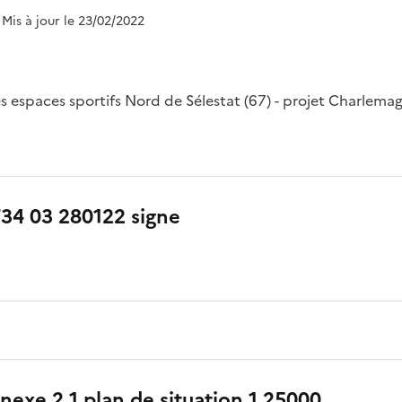
 Mis à jour le 23/02/2022
s espaces sportifs Nord de Sélestat (67) - projet Charlema
734 03 280122 signe
nnexe 2 1 plan de situation 1 25000