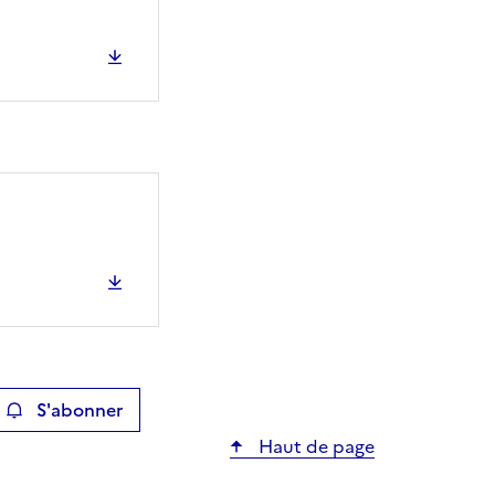
S'abonner
ier
Haut de page