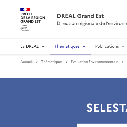
PRÉFET
DREAL Grand Est
DE LA RÉGION
GRAND EST
Direction régionale de l’envir
La DREAL
Thématiques
Publications
Accueil
Thématiques
Evaluation Environnementale
SELESTA