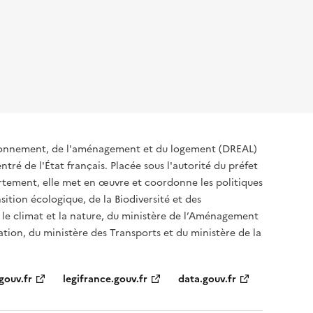
ironnement, de l'aménagement et du logement (DREAL)
tré de l'État français. Placée sous l'autorité du préfet
rtement, elle met en œuvre et coordonne les politiques
sition écologique, de la Biodiversité et des
 le climat et la nature, du ministère de l’Aménagement
sation, du ministère des Transports et du ministère de la
gouv.fr
legifrance.gouv.fr
data.gouv.fr