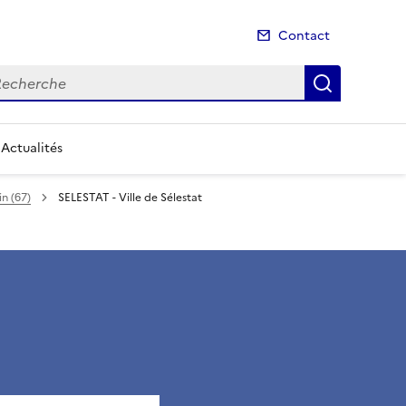
Contact
cherche
Recherch
Actualités
in (67)
SELESTAT - Ville de Sélestat