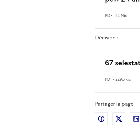
PDF
- 22 Mio
Décision :
67 selesta
PDF
- 229.6 kio
Partager la page
Partager sur
Partag