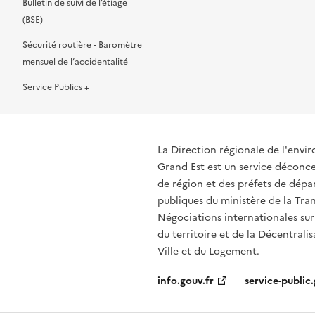
Bulletin de suivi de l’étiage
(BSE)
Sécurité routière - Baromètre
mensuel de l’accidentalité
Service Publics +
La Direction régionale de l'env
Grand Est est un service déconcen
de région et des préfets de dépa
publiques du ministère de la Tran
Négociations internationales sur
du territoire et de la Décentrali
Ville et du Logement.
info.gouv.fr
service-public.