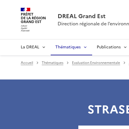
PRÉFET
DREAL Grand Est
DE LA RÉGION
GRAND EST
Direction régionale de l’envir
La DREAL
Thématiques
Publications
Accueil
Thématiques
Evaluation Environnementale
STRASB