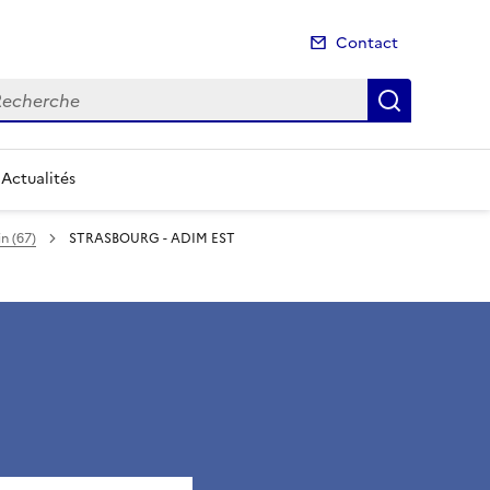
Contact
cherche
Recherch
Actualités
n (67)
STRASBOURG - ADIM EST