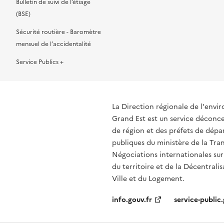
Bulletin de suivi de l’étiage
(BSE)
Sécurité routière - Baromètre
mensuel de l’accidentalité
Service Publics +
La Direction régionale de l'env
Grand Est est un service déconcen
de région et des préfets de dépa
publiques du ministère de la Tran
Négociations internationales sur
du territoire et de la Décentrali
Ville et du Logement.
info.gouv.fr
service-public.