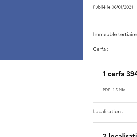
Publié le 08/01/2021
|
Immeuble tertiaire
Cerfa :
1 cerfa 39
PDF
- 1.5 Mio
Localisation :
2 localisat