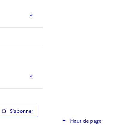
S'abonner
ier
Haut de page