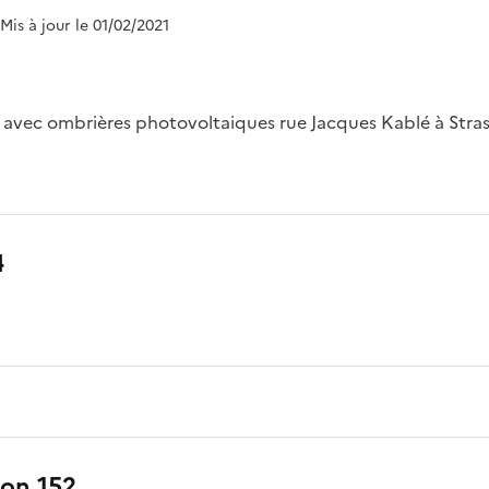
 Mis à jour le 01/02/2021
 avec ombrières photovoltaiques rue Jacques Kablé à Stras
4
ion 152