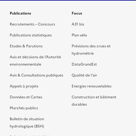
Publications
Focus
Recrutements – Concours
A31 bis
Publications statistiques
Plan vélo
Etudes & Parutions
Prévisions des crues et
hydrométrie
Avis et décisions de l’Autorité
environnementale
DataGrandEst
Avis & Consultations publiques
Qualité de l’air
Appels à projets
Energies renouvelables
Données et Cartes
Construction et bâtiment
durables
Marchés publics
Bulletin de situation
hydrologique (BSH)