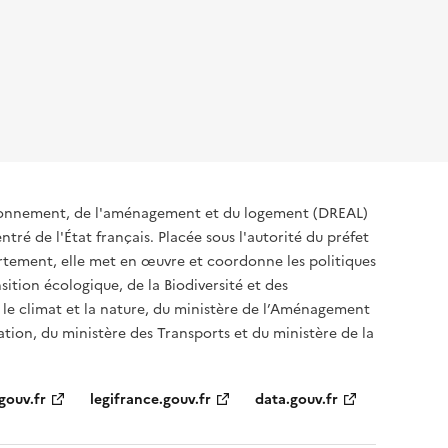
ironnement, de l'aménagement et du logement (DREAL)
tré de l'État français. Placée sous l'autorité du préfet
rtement, elle met en œuvre et coordonne les politiques
sition écologique, de la Biodiversité et des
 le climat et la nature, du ministère de l’Aménagement
sation, du ministère des Transports et du ministère de la
gouv.fr
legifrance.gouv.fr
data.gouv.fr