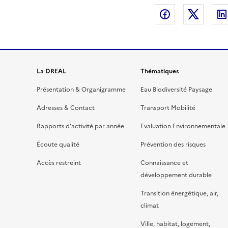
Partager sur
Partag
La DREAL
Thématiques
Présentation & Organigramme
Eau Biodiversité Paysage
Adresses & Contact
Transport Mobilité
Rapports d’activité par année
Evaluation Environnementale
Écoute qualité
Prévention des risques
Accès restreint
Connaissance et
développement durable
Transition énergétique, air,
climat
Ville, habitat, logement,