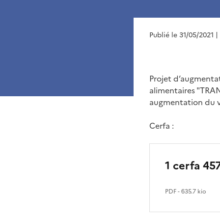
Publié le 31/05/2021
|
Projet d’augmentat
alimentaires "TRA
augmentation du vo
Cerfa :
1 cerfa 45
PDF
- 635.7 kio