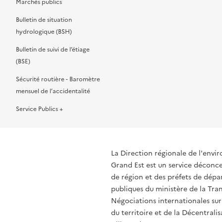
Marchés publics
Bulletin de situation
hydrologique (BSH)
Bulletin de suivi de l’étiage
(BSE)
Sécurité routière - Baromètre
mensuel de l’accidentalité
Service Publics +
La Direction régionale de l'env
Grand Est est un service déconcen
de région et des préfets de dépa
publiques du ministère de la Tran
Négociations internationales sur
du territoire et de la Décentrali