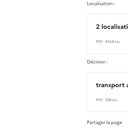
Localisation :
2 localisa
PDF
- 553.8 kio
Décision :
transport 
PDF
- 206 kio
Partager la page