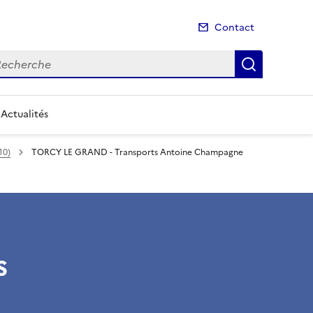
Contact
cherche
Recherch
Actualités
10)
TORCY LE GRAND - Transports Antoine Champagne
s