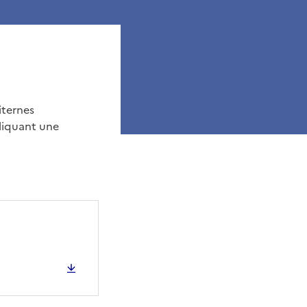
iternes
liquant une