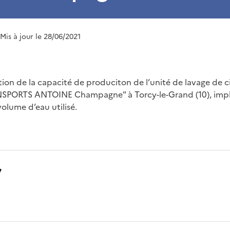
 Mis à jour le 28/06/2021
ion de la capacité de produciton de l’unité de lavage de c
NSPORTS ANTOINE Champagne" à Torcy-le-Grand (10), imp
lume d’eau utilisé.
7