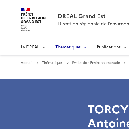
PRÉFET
DREAL Grand Est
DE LA RÉGION
GRAND EST
Direction régionale de l’envir
La DREAL
Thématiques
Publications
Accueil
Thématiques
Evaluation Environnementale
TORCY 
Antoin