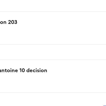
tion 203
antoine 10 decision