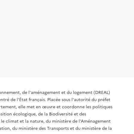
ironnement, de l'aménagement et du logement (DREAL)
tré de l'État français. Placée sous l'autorité du préfet
rtement, elle met en œuvre et coordonne les politiques
sition écologique, de la Biodiversité et des
 le climat et la nature, du ministère de l’Aménagement
sation, du ministère des Transports et du ministère de la