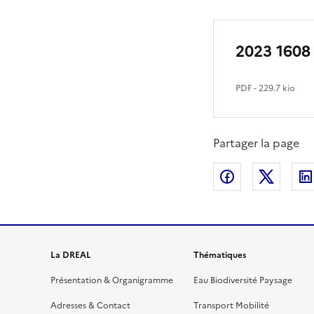
2023 1608 
PDF
- 229.7 kio
Partager la page
Partager sur
Partag
La DREAL
Thématiques
Présentation & Organigramme
Eau Biodiversité Paysage
Adresses & Contact
Transport Mobilité