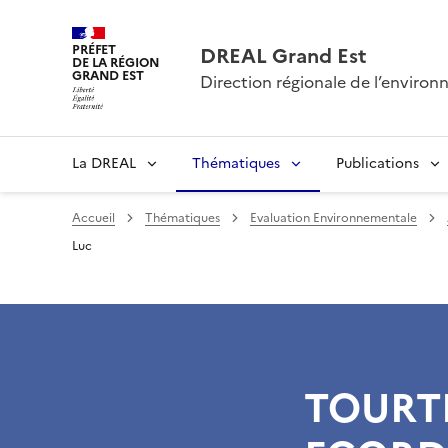
PRÉFET
DREAL Grand Est
DE LA RÉGION
GRAND EST
Direction régionale de l’envir
La DREAL
Thématiques
Publications
Accueil
Thématiques
Evaluation Environnementale
Luc
TOURT