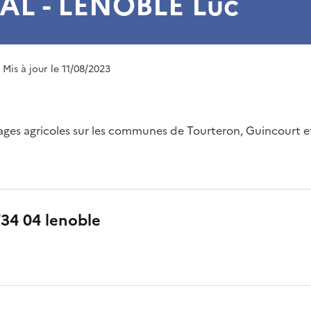
L - LENOBLE Luc
| Mis à jour le 11/08/2023
rages agricoles sur les communes de Tourteron, Guincourt e
734 04 lenoble