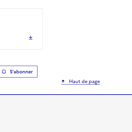
S'abonner
ier
Haut de page