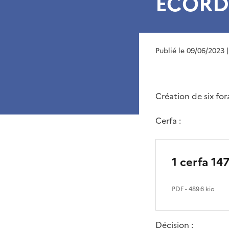
ECORDA
Publié le 09/06/2023
Création de six fo
Cerfa :
1 cerfa 14
PDF
- 489.6 kio
Décision :