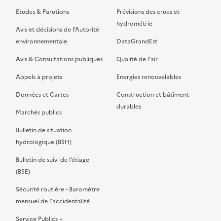
Etudes & Parutions
Prévisions des crues et
hydrométrie
Avis et décisions de l’Autorité
environnementale
DataGrandEst
Avis & Consultations publiques
Qualité de l’air
Appels à projets
Energies renouvelables
Données et Cartes
Construction et bâtiment
durables
Marchés publics
Bulletin de situation
hydrologique (BSH)
Bulletin de suivi de l’étiage
(BSE)
Sécurité routière - Baromètre
mensuel de l’accidentalité
Service Publics +