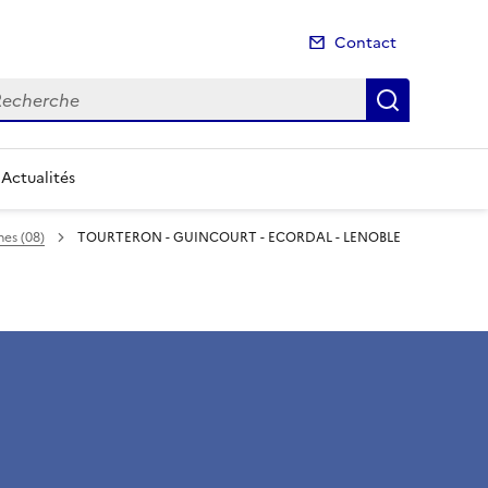
Contact
cherche
Recherch
Actualités
es (08)
TOURTERON - GUINCOURT - ECORDAL - LENOBLE