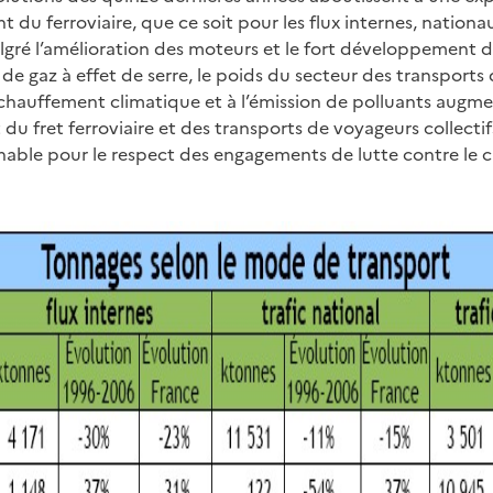
t du ferroviaire, que ce soit pour les flux internes, nationa
lgré l’amélioration des moteurs et le fort développement d
de gaz à effet de serre, le poids du secteur des transports 
chauffement climatique et à l’émission de polluants augme
u fret ferroviaire et des transports de voyageurs collecti
nable pour le respect des engagements de lutte contre le