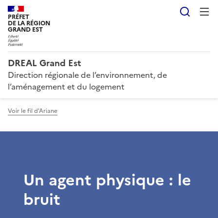
Reche
PRÉFET
DE LA RÉGION
GRAND EST
DREAL Grand Est
Direction régionale de l’environnement, de
l’aménagement et du logement
Voir le fil d'Ariane
Un agent physique : le
bruit