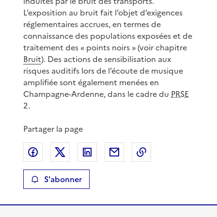
induites par le bruit des transports.
L’exposition au bruit fait l’objet d’exigences
réglementaires accrues, en termes de
connaissance des populations exposées et de
traitement des « points noirs » (voir chapitre
Bruit
). Des actions de sensibilisation aux
risques auditifs lors de l’écoute de musique
amplifiée sont également menées en
Champagne-Ardenne, dans le cadre du
PRSE
2.
Partager la page
Partager sur Facebook
Partager sur X
Partager sur LinkedIn
Partager par email
Copier le lien de 
S'abonner