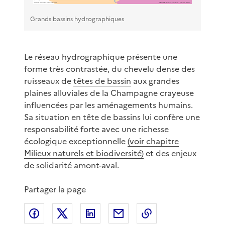
Grands bassins hydrographiques
Le réseau hydrographique présente une
forme très contrastée, du chevelu dense des
ruisseaux de
têtes de bassin
aux grandes
plaines alluviales de la Champagne crayeuse
influencées par les aménagements humains.
Sa situation en tête de bassins lui confère une
responsabilité forte avec une richesse
écologique exceptionnelle
(voir chapitre
Milieux naturels et biodiversité)
et des enjeux
de solidarité amont-aval.
Partager la page
Partager sur Facebook
Partager sur X
Partager sur LinkedIn
Partager par email
Copier le lien de 