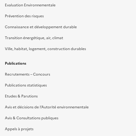
Evaluation Environnementale
Prévention des risques
Connaissance et développement durable
Transition énergétique, air, climat
Ville, habitat, logement, construction durables
Publications
Recrutements – Concours
Publications statistiques
Etudes & Parutions
Avis et décisions de l’Autorité environnementale
Avis & Consultations publiques
Appels à projets