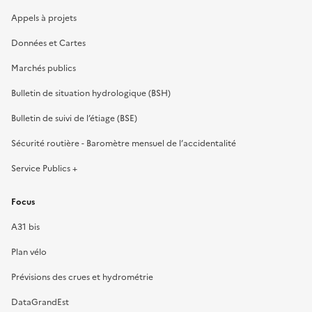
Appels à projets
Données et Cartes
Marchés publics
Bulletin de situation hydrologique (BSH)
Bulletin de suivi de l’étiage (BSE)
Sécurité routière - Baromètre mensuel de l’accidentalité
Service Publics +
Focus
A31 bis
Plan vélo
Prévisions des crues et hydrométrie
DataGrandEst