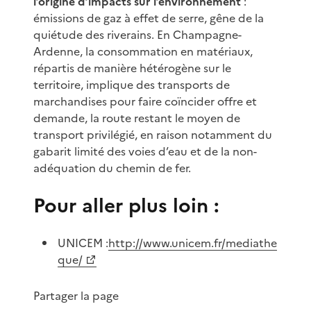
l’origine d’impacts sur l’environnement
:
émissions de gaz à effet de serre, gêne de la
quiétude des riverains. En Champagne-
Ardenne, la consommation en matériaux,
répartis de manière hétérogène sur le
territoire, implique des transports de
marchandises pour faire coïncider offre et
demande, la route restant le moyen de
transport privilégié, en raison notamment du
gabarit limité des voies d’eau et de la non-
adéquation du chemin de fer.
Pour aller plus loin :
UNICEM :
http://www.unicem.fr/mediathe
que/
Partager la page