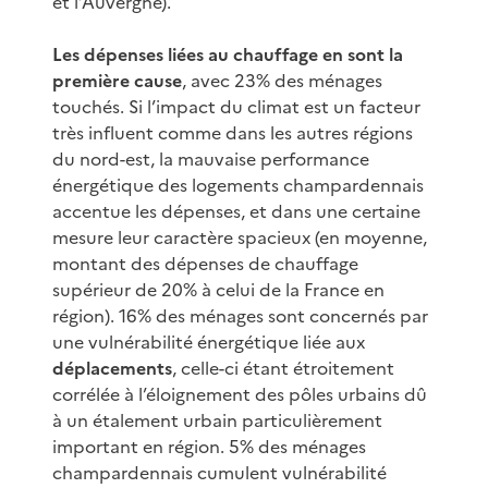
et l’Auvergne).
Les dépenses liées au chauffage en sont la
première cause
, avec 23% des ménages
touchés. Si l’impact du climat est un facteur
très influent comme dans les autres régions
du nord-est, la mauvaise performance
énergétique des logements champardennais
accentue les dépenses, et dans une certaine
mesure leur caractère spacieux (en moyenne,
montant des dépenses de chauffage
supérieur de 20% à celui de la France en
région). 16% des ménages sont concernés par
une vulnérabilité énergétique liée aux
déplacements
, celle-ci étant étroitement
corrélée à l’éloignement des pôles urbains dû
à un étalement urbain particulièrement
important en région. 5% des ménages
champardennais cumulent vulnérabilité