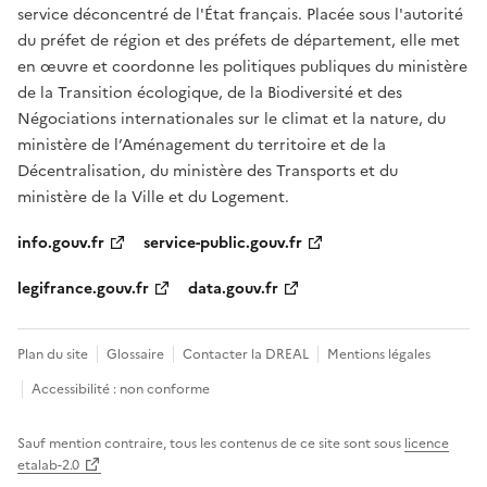
service déconcentré de l'État français. Placée sous l'autorité
du préfet de région et des préfets de département, elle met
en œuvre et coordonne les politiques publiques du ministère
de la Transition écologique, de la Biodiversité et des
Négociations internationales sur le climat et la nature, du
ministère de l’Aménagement du territoire et de la
Décentralisation, du ministère des Transports et du
ministère de la Ville et du Logement.
info.gouv.fr
service-public.gouv.fr
legifrance.gouv.fr
data.gouv.fr
Plan du site
Glossaire
Contacter la DREAL
Mentions légales
Accessibilité : non conforme
Sauf mention contraire, tous les contenus de ce site sont sous
licence
etalab-2.0