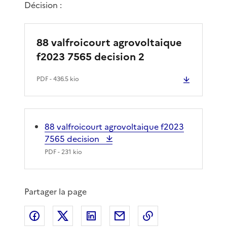
Décision :
88 valfroicourt agrovoltaique
f2023 7565 decision 2
PDF
- 436.5 kio
88 valfroicourt agrovoltaique f2023
7565 decision
PDF
- 231 kio
Partager la page
Partager sur Facebook
Partager sur X
Partager sur LinkedIn
Partager par email
Copier le lien de 