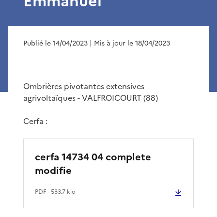
Emmanuel
Publié le 14/04/2023
| Mis à jour le 18/04/2023
Ombrières pivotantes extensives
agrivoltaïques - VALFROICOURT (88)
Cerfa :
cerfa 14734 04 complete
modifie
PDF
- 533.7 kio