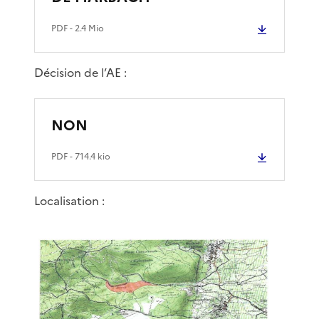
PDF
- 2.4 Mio
Décision de l’AE :
NON
PDF
- 714.4 kio
Localisation :