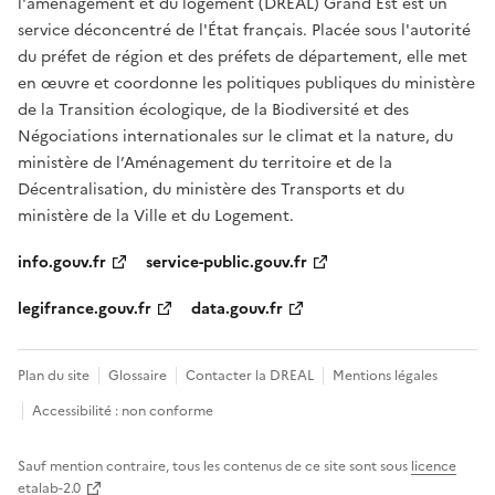
l'aménagement et du logement (DREAL) Grand Est est un
service déconcentré de l'État français. Placée sous l'autorité
du préfet de région et des préfets de département, elle met
en œuvre et coordonne les politiques publiques du ministère
de la Transition écologique, de la Biodiversité et des
Négociations internationales sur le climat et la nature, du
ministère de l’Aménagement du territoire et de la
Décentralisation, du ministère des Transports et du
ministère de la Ville et du Logement.
info.gouv.fr
service-public.gouv.fr
legifrance.gouv.fr
data.gouv.fr
Plan du site
Glossaire
Contacter la DREAL
Mentions légales
Accessibilité : non conforme
Sauf mention contraire, tous les contenus de ce site sont sous
licence
etalab-2.0