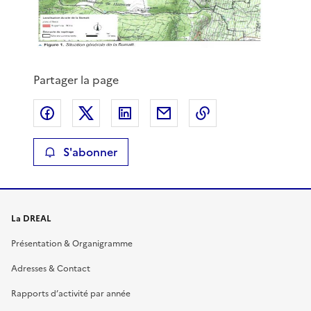
Partager la page
Partager sur Facebook
Partager sur X
Partager sur LinkedIn
Partager par email
Copier le lien de 
S'abonner
La DREAL
Présentation & Organigramme
Adresses & Contact
Rapports d’activité par année