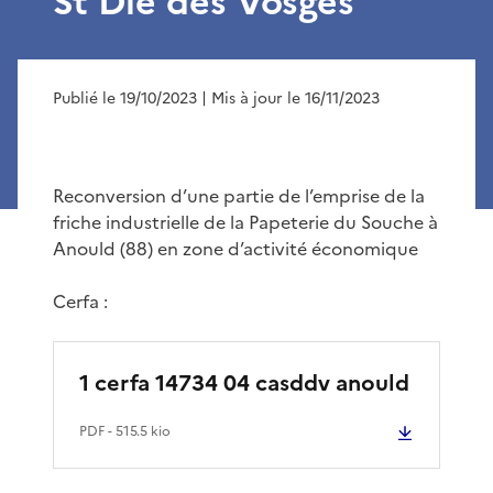
St Dié des Vosges
Publié le 19/10/2023
| Mis à jour le 16/11/2023
Reconversion d’une partie de l’emprise de la
friche industrielle de la Papeterie du Souche à
Anould (88) en zone d’activité économique
Cerfa :
1 cerfa 14734 04 casddv anould
PDF
- 515.5 kio