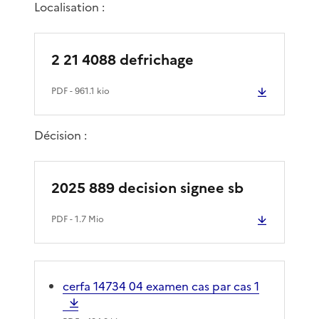
Localisation :
2 21 4088 defrichage
PDF
- 961.1 kio
Décision :
2025 889 decision signee sb
PDF
- 1.7 Mio
cerfa 14734 04 examen cas par cas 1